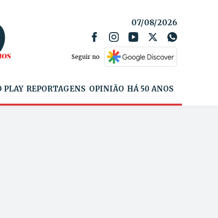
07/08/2026
Seguir no
 PLAY
REPORTAGENS
OPINIÃO
HÁ 50 ANOS