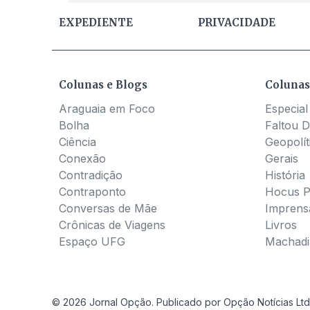
EXPEDIENTE
PRIVACIDADE
Colunas e Blogs
Colunas
Araguaia em Foco
Especial
Bolha
Faltou D
Ciência
Geopolít
Conexão
Gerais
Contradição
História
Contraponto
Hocus 
Conversas de Mãe
Imprens
Crônicas de Viagens
Livros
Espaço UFG
Machadia
© 2026 Jornal Opção. Publicado por Opção Notícias Ltd