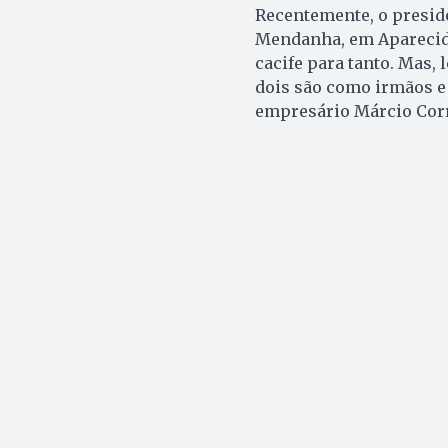
Recentemente, o presid
Mendanha, em Aparecida
cacife para tanto. Mas, l
dois são como irmãos e o
empresário Márcio Cor