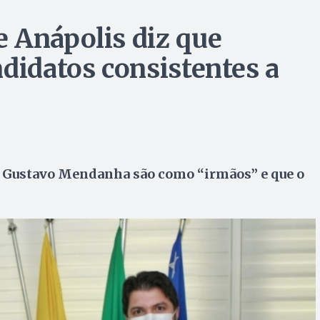
 Anápolis diz que
didatos consistentes a
 e Gustavo Mendanha são como “irmãos” e que o