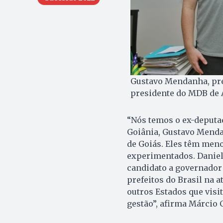
Gustavo Mendanha, pref
presidente do MDB de A
“Nós temos o ex-deputad
Goiânia, Gustavo Mendanh
de Goiás. Eles têm meno
experimentados. Daniel 
candidato a governador
prefeitos do Brasil na a
outros Estados que visi
gestão”, afirma Márcio 