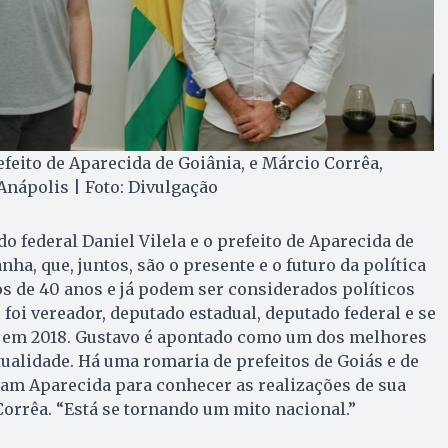
eito de Aparecida de Goiânia, e Márcio Corrêa,
nápolis | Foto: Divulgação
o federal Daniel Vilela e o prefeito de Aparecida de
a, que, juntos, são o presente e o futuro da política
s de 40 anos e já podem ser considerados políticos
foi vereador, deputado estadual, deputado federal e se
 em 2018. Gustavo é apontado como um dos melhores
tualidade. Há uma romaria de prefeitos de Goiás e de
tam Aparecida para conhecer as realizações de sua
Corrêa. “Está se tornando um mito nacional.”