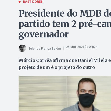
BASTIDORES
Presidente do MDB de
partido tem 2 pré-can
governador
25 abril 2021 às 01h24
Euler de França Belém
Márcio Corrêa afirma que Daniel Vilela
projeto de um é o projeto do outro