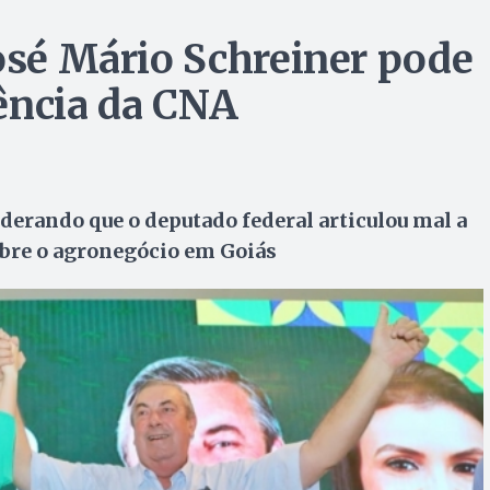
José Mário Schreiner pode
ência da CNA
derando que o deputado federal articulou mal a
obre o agronegócio em Goiás