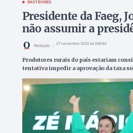
BASTIDORES
Presidente da Faeg, 
não assumir a presid
27 novembro 2022 às 09h40
Redação
Produtores rurais do país estariam consi
tentativa impedir a aprovação da taxa s