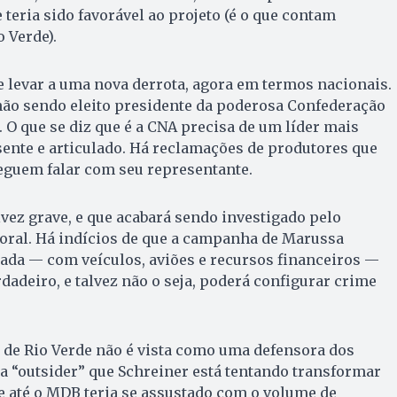
e teria sido favorável ao projeto (é o que contam
 Verde).
 levar a uma nova derrota, agora em termos nacionais.
não sendo eleito presidente da poderosa Confederação
. O que se diz que é a CNA precisa de um líder mais
sente e articulado. Há reclamações de produtores que
guem falar com seu representante.
lvez grave, e que acabará sendo investigado pelo
toral. Há indícios de que a campanha de Marussa
ada — com veículos, aviões e recursos financeiros —
erdadeiro, e talvez não o seja, poderá configurar crime
a de Rio Verde não é vista como uma defensora dos
a “outsider” que Schreiner está tentando transformar
e até o MDB teria se assustado com o volume de