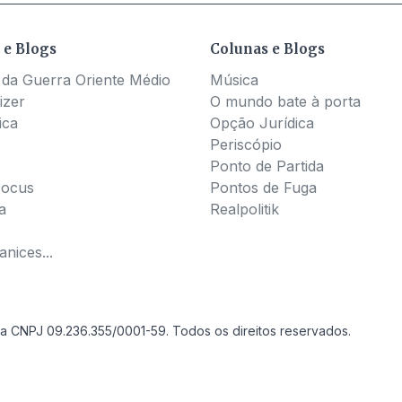
 e Blogs
Colunas e Blogs
 da Guerra Oriente Médio
Música
izer
O mundo bate à porta
ica
Opção Jurídica
Periscópio
Ponto de Partida
Pocus
Pontos de Fuga
a
Realpolitik
nices...
a CNPJ 09.236.355/0001-59. Todos os direitos reservados.