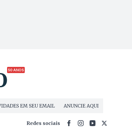
50 ANOS
IDADES EM SEU EMAIL
ANUNCIE AQUI
Redes sociais