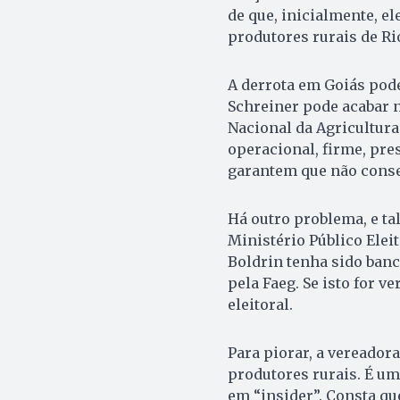
de que, inicialmente, el
produtores rurais de Rio
A derrota em Goiás pode
Schreiner pode acabar 
Nacional da Agricultura
operacional, firme, pre
garantem que não conse
Há outro problema, e ta
Ministério Público Elei
Boldrin tenha sido banc
pela Faeg. Se isto for v
eleitoral.
Para piorar, a vereador
produtores rurais. É um
em “insider”. Consta qu