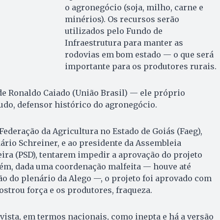
o agronegócio (soja, milho, carne e
minérios). Os recursos serão
utilizados pelo Fundo de
Infraestrutura para manter as
rodovias em bom estado — o que será
importante para os produtores rurais.
de Ronaldo Caiado (União Brasil) — ele próprio
tudo, defensor histórico do agronegócio.
Federação da Agricultura no Estado de Goiás (Faeg),
ário Schreiner, e ao presidente da Assembleia
ieira (PSD), tentarem impedir a aprovação do projeto
orém, dada uma coordenação malfeita — houve até
ão do plenário da Alego —, o projeto foi aprovado com
ostrou força e os produtores, fraqueza.
 vista, em termos nacionais, como inepta e há a versão