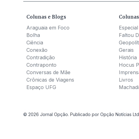
Colunas e Blogs
Colunas
Araguaia em Foco
Especial
Bolha
Faltou D
Ciência
Geopolít
Conexão
Gerais
Contradição
História
Contraponto
Hocus 
Conversas de Mãe
Imprens
Crônicas de Viagens
Livros
Espaço UFG
Machadia
© 2026 Jornal Opção. Publicado por Opção Notícias Ltd