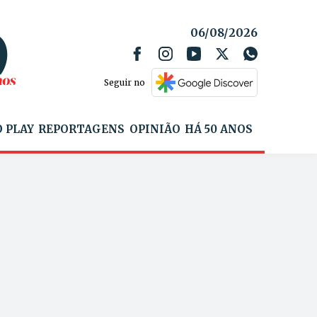
06/08/2026
Seguir no
 PLAY
REPORTAGENS
OPINIÃO
HÁ 50 ANOS