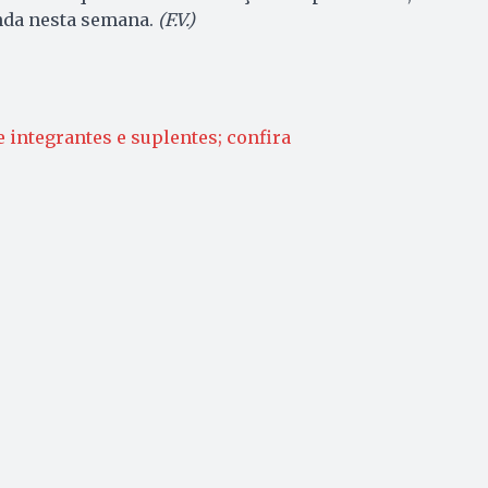
inda nesta semana.
(F.V.)
 integrantes e suplentes; confira