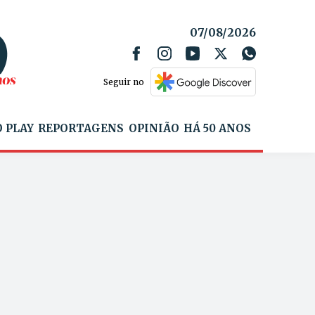
07/08/2026
Seguir no
 PLAY
REPORTAGENS
OPINIÃO
HÁ 50 ANOS