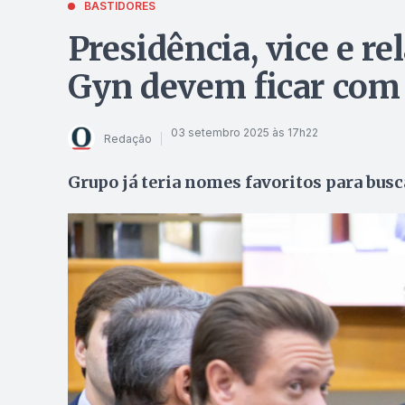
BASTIDORES
Presidência, vice e re
Gyn devem ficar com 
03 setembro 2025 às 17h22
Redação
Grupo já teria nomes favoritos para bus