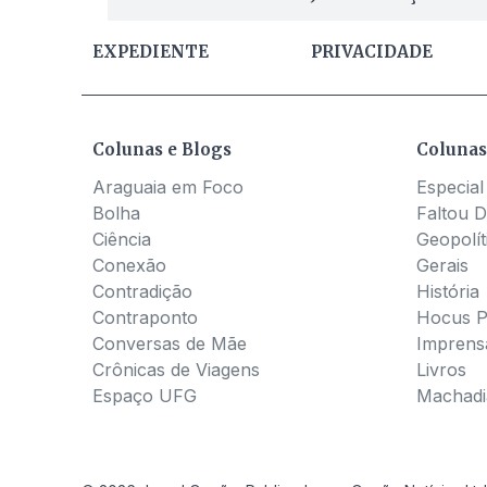
EXPEDIENTE
PRIVACIDADE
Colunas e Blogs
Colunas
Araguaia em Foco
Especial
Bolha
Faltou D
Ciência
Geopolít
Conexão
Gerais
Contradição
História
Contraponto
Hocus 
Conversas de Mãe
Imprens
Crônicas de Viagens
Livros
Espaço UFG
Machadia