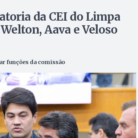
latoria da CEI do Limpa
Welton, Aava e Veloso
car funções da comissão