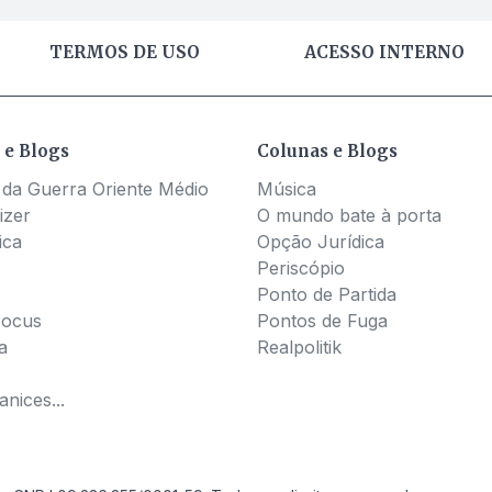
TERMOS DE USO
ACESSO INTERNO
 e Blogs
Colunas e Blogs
 da Guerra Oriente Médio
Música
izer
O mundo bate à porta
ica
Opção Jurídica
Periscópio
Ponto de Partida
Pocus
Pontos de Fuga
a
Realpolitik
nices...