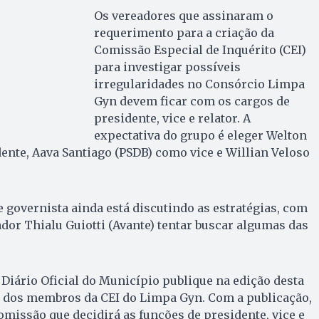
Os vereadores que assinaram o
requerimento para a criação da
Comissão Especial de Inquérito (CEI)
para investigar possíveis
irregularidades no Consórcio Limpa
Gyn devem ficar com os cargos de
presidente, vice e relator. A
expectativa do grupo é eleger Welton
nte, Aava Santiago (PSDB) como vice e Willian Veloso
governista ainda está discutindo as estratégias, com
ador Thialu Guiotti (Avante) tentar buscar algumas das
 Diário Oficial do Município publique na edição desta
ção dos membros da CEI do Limpa Gyn. Com a publicação,
omissão que decidirá as funções de presidente, vice e