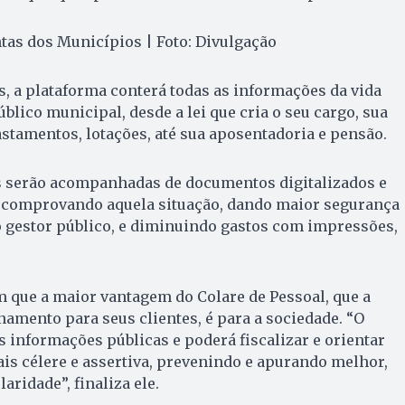
tas dos Municípios | Foto: Divulgação
s, a plataforma conterá todas as informações da vida
blico municipal, desde a lei que cria o seu cargo, sua
astamentos, lotações, até sua aposentadoria e pensão.
s serão acompanhadas de documentos digitalizados e
 comprovando aquela situação, dando maior segurança
ao gestor público, e diminuindo gastos com impressões,
 que a maior vantagem do Colare de Pessoal, que a
namento para seus clientes, é para a sociedade. “O
 informações públicas e poderá fiscalizar e orientar
is célere e assertiva, prevenindo e apurando melhor,
aridade”, finaliza ele.