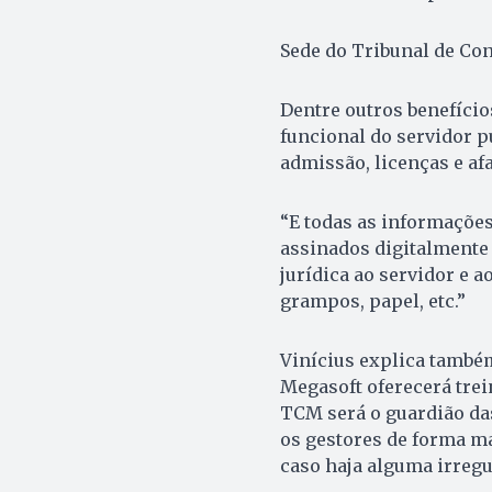
Sede do Tribunal de Con
Dentre outros benefício
funcional do servidor pú
admissão, licenças e af
“E todas as informaçõe
assinados digitalmente
jurídica ao servidor e 
grampos, papel, etc.”
Vinícius explica também
Megasoft oferecerá trei
TCM será o guardião das
os gestores de forma ma
caso haja alguma irregul