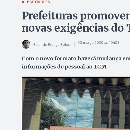
BASTIDORES
Prefeituras promovem
novas exigências do
03 março 2020 às 10h03
Euler de França Belém
Com o novo formato haverá mudança em t
informações de pessoal ao TCM