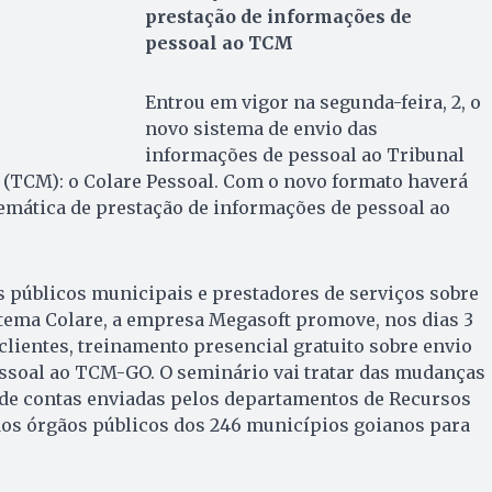
prestação de informações de
pessoal ao TCM
Entrou em vigor na segunda-feira, 2, o
novo sistema de envio das
informações de pessoal ao Tribunal
 (TCM): o Colare Pessoal. Com o novo formato haverá
emática de prestação de informações de pessoal ao
s públicos municipais e prestadores de serviços sobre
tema Colare, a empresa Megasoft promove, nos dias 3
 clientes, treinamento presencial gratuito sobre envio
essoal ao TCM-GO. O seminário vai tratar das mudanças
 de contas enviadas pelos departamentos de Recursos
os órgãos públicos dos 246 municípios goianos para