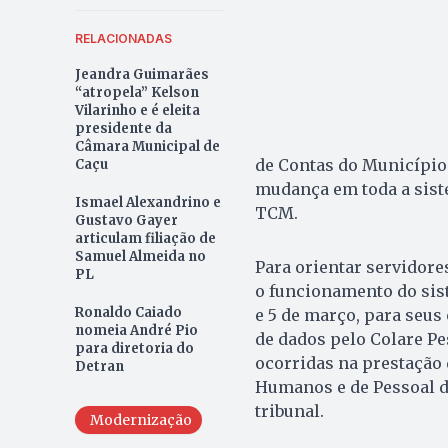
RELACIONADAS
Jeandra Guimarães
“atropela” Kelson
Vilarinho e é eleita
presidente da
Câmara Municipal de
de Contas do Município
Caçu
mudança em toda a sist
Ismael Alexandrino e
TCM.
Gustavo Gayer
articulam filiação de
Samuel Almeida no
Para orientar servidore
PL
o funcionamento do sis
Ronaldo Caiado
e 5 de março, para seus
nomeia André Pio
de dados pelo Colare P
para diretoria do
ocorridas na prestação
Detran
Humanos e de Pessoal d
tribunal.
Modernização