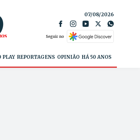
07/08/2026
Seguir no
 PLAY
REPORTAGENS
OPINIÃO
HÁ 50 ANOS