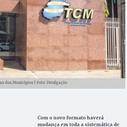
as dos Municípios | Foto: Divulgação
Com o novo formato haverá
mudança em toda a sistemática de