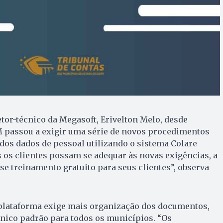
tor-técnico da Megasoft, Erivelton Melo, desde
M passou a exigir uma série de novos procedimentos
 dos dados de pessoal utilizando o sistema Colare
s os clientes possam se adequar às novas exigências, a
sse treinamento gratuito para seus clientes”, observa
 plataforma exige mais organização dos documentos,
nico padrão para todos os municípios. “Os