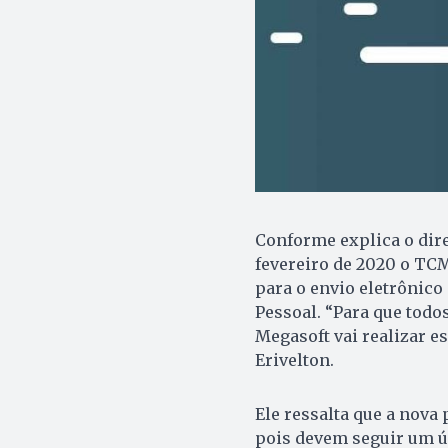
Conforme explica o dire
fevereiro de 2020 o TC
para o envio eletrônico
Pessoal. “Para que todo
Megasoft vai realizar e
Erivelton.
Ele ressalta que a nova
pois devem seguir um ú