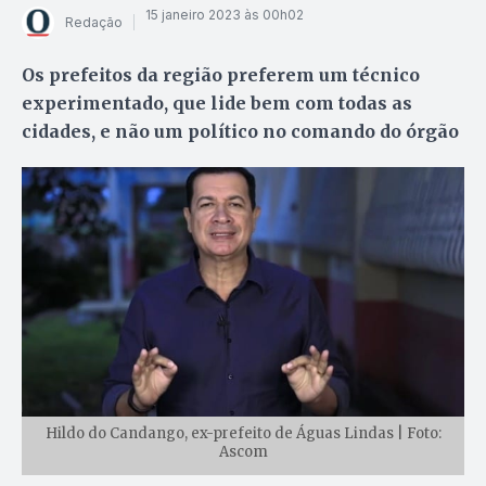
15 janeiro 2023 às 00h02
Redação
Os prefeitos da região preferem um técnico
experimentado, que lide bem com todas as
cidades, e não um político no comando do órgão
Hildo do Candango, ex-prefeito de Águas Lindas | Foto:
Ascom