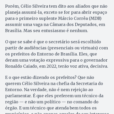
Porém, Célio Silveira tem dito aos aliados que não
planeja assumi-la, exceto se for para abrir espaço
para o primeiro suplente Márcio Corrêa (MDB)
assumir uma vaga na Câmara dos Deputados, em
Brasília. Mas seu entusiasmo é nenhum.
O que se sabe é que o secretário será escolhido
partir de audiências (presenciais ou virtuais) com
os prefeitos do Entorno de Brasília. Eles, que
deram uma votação expressiva para o governador
Ronaldo Caiado, em 2022, terão voz ativa, decisiva.
E o que estão dizendo os prefeitos? Que não
querem Célio Silveira na chefia da Secretaria do
Entorno. Na verdade, não é nem rejeição ao
parlamentar. É que eles preferem um técnico da
região — e não um político — no comando do
órgão. E um técnico que atenda bem todos os
municípios, e não apenas aqueles de seu interesse