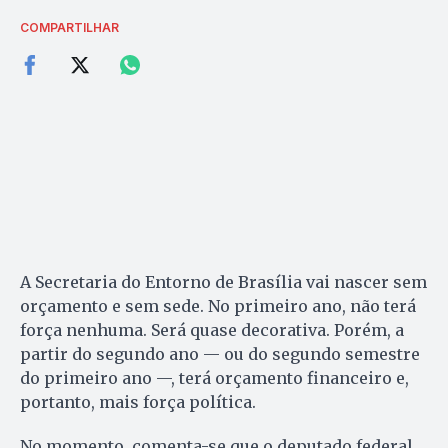
COMPARTILHAR
A Secretaria do Entorno de Brasília vai nascer sem
orçamento e sem sede. No primeiro ano, não terá
força nenhuma. Será quase decorativa. Porém, a
partir do segundo ano — ou do segundo semestre
do primeiro ano —, terá orçamento financeiro e,
portanto, mais força política.
No momento, comenta-se que o deputado federal