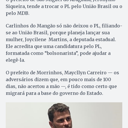
Siqueira, tende a trocar o PL pelo União Brasil ou o
pelo MDB.
Carlinhos do Mangão só não deixou o PL, filiando-
se ao União Brasil, porque planeja lançar sua
mulher, Joycilene Martins, a deputada estadual.
Ele acredita que uma candidatura pelo PL,
formatada como “bolsonarista”, pode ajudar a
elegê-la.
O prefeito de Morrinhos, Maycllyn Carreiro — os
adversários dizem que, em pouco mais de 100
dias, não acertou a mão —, é tido como certo que
migrará para a base do governo do Estado.