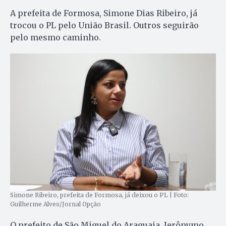
A prefeita de Formosa, Simone Dias Ribeiro, já
trocou o PL pelo União Brasil. Outros seguirão
pelo mesmo caminho.
Simone Ribeiro, prefeita de Formosa, já deixou o PL | Foto:
Guilherme Alves/Jornal Opção
O prefeito de São Miguel do Araguaia, Jerônymo