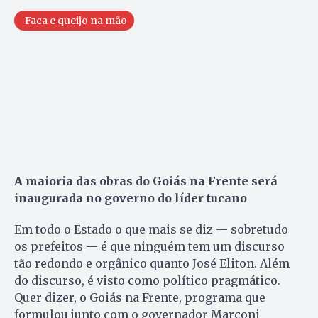
Faca e queijo na mão
A maioria das obras do Goiás na Frente será
inaugurada no governo do líder tucano
Em todo o Estado o que mais se diz — sobretudo
os prefeitos — é que ninguém tem um discurso
tão redondo e orgânico quanto José Eliton. Além
do discurso, é visto como político pragmático.
Quer dizer, o Goiás na Frente, programa que
formulou junto com o governador Marconi