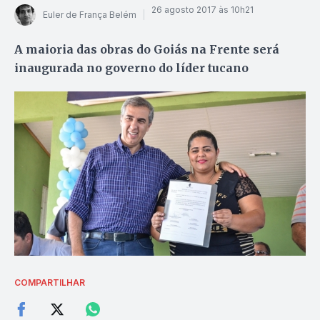
26 agosto 2017 às 10h21
Euler de França Belém
A maioria das obras do Goiás na Frente será
inaugurada no governo do líder tucano
COMPARTILHAR