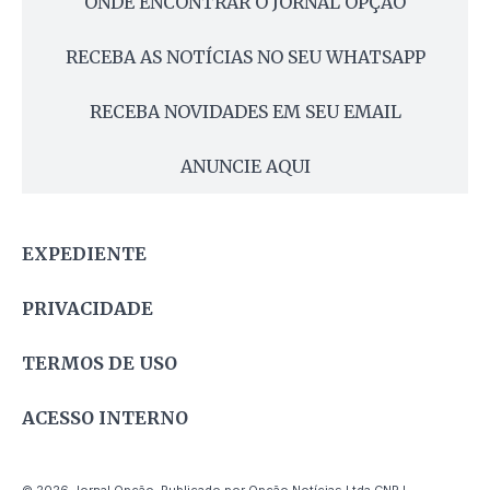
ONDE ENCONTRAR O JORNAL OPÇÃO
RECEBA AS NOTÍCIAS NO SEU WHATSAPP
RECEBA NOVIDADES EM SEU EMAIL
ANUNCIE AQUI
EXPEDIENTE
PRIVACIDADE
TERMOS DE USO
ACESSO INTERNO
© 2026 Jornal Opção. Publicado por Opção Notícias Ltda CNPJ