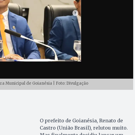
a Municipal de Goianésia | Foto: Divulgação
O prefeito de Goianésia, Renato de
Castro (União Brasil), relutou muito.
Mas finalmente decidiu lançar um