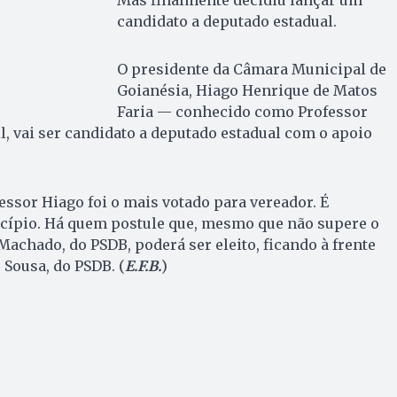
candidato a deputado estadual.
O presidente da Câmara Municipal de
Goianésia, Hiago Henrique de Matos
Faria — conhecido como Professor
l, vai ser candidato a deputado estadual com o apoio
essor Hiago foi o mais votado para vereador. É
ípio. Há quem postule que, mesmo que não supere o
Machado, do PSDB, poderá ser eleito, ficando à frente
 Sousa, do PSDB. (
E.F.B.
)