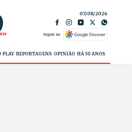
07/08/2026
Seguir no
 PLAY
REPORTAGENS
OPINIÃO
HÁ 50 ANOS