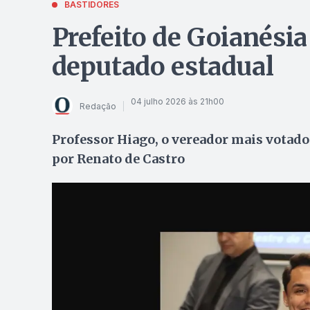
BASTIDORES
Prefeito de Goianésia
deputado estadual
04 julho 2026 às 21h00
Redação
Professor Hiago, o vereador mais votado 
por Renato de Castro