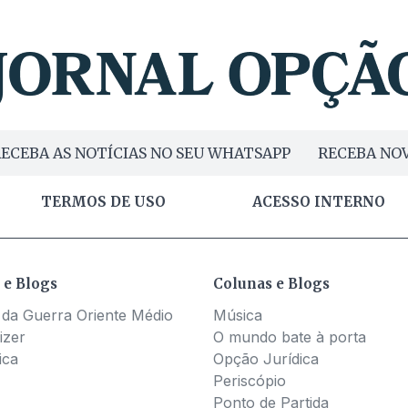
ECEBA AS NOTÍCIAS NO SEU WHATSAPP
RECEBA NOV
TERMOS DE USO
ACESSO INTERNO
 e Blogs
Colunas e Blogs
 da Guerra Oriente Médio
Música
izer
O mundo bate à porta
ica
Opção Jurídica
Periscópio
Ponto de Partida