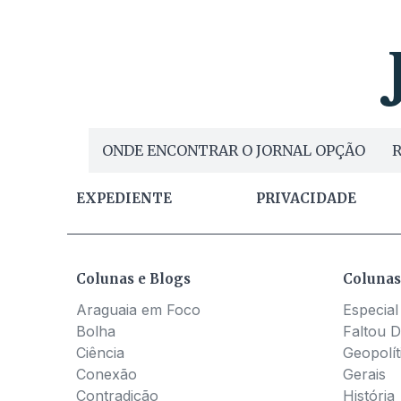
ONDE ENCONTRAR O JORNAL OPÇÃO
R
EXPEDIENTE
PRIVACIDADE
Colunas e Blogs
Colunas
Araguaia em Foco
Especial
Bolha
Faltou D
Ciência
Geopolít
Conexão
Gerais
Contradição
História