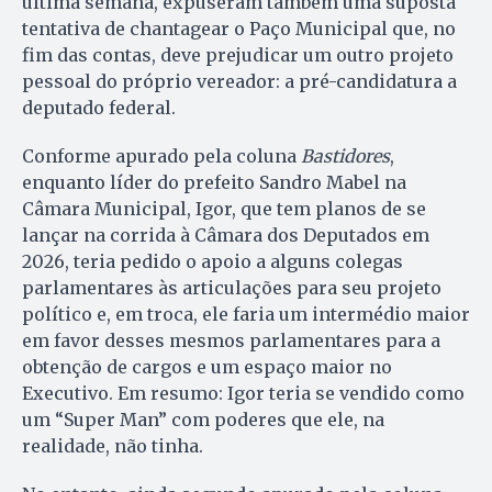
última semana, expuseram também uma suposta
tentativa de chantagear o Paço Municipal que, no
fim das contas, deve prejudicar um outro projeto
pessoal do próprio vereador: a pré-candidatura a
deputado federal.
Conforme apurado pela coluna
Bastidores
,
enquanto líder do prefeito Sandro Mabel na
Câmara Municipal, Igor, que tem planos de se
lançar na corrida à Câmara dos Deputados em
2026, teria pedido o apoio a alguns colegas
parlamentares às articulações para seu projeto
político e, em troca, ele faria um intermédio maior
em favor desses mesmos parlamentares para a
obtenção de cargos e um espaço maior no
Executivo. Em resumo: Igor teria se vendido como
um “Super Man” com poderes que ele, na
realidade, não tinha.