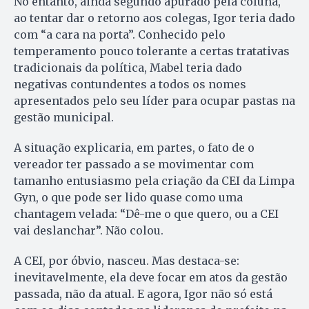
No entanto, ainda segundo apurado pela coluna,
ao tentar dar o retorno aos colegas, Igor teria dado
com “a cara na porta”. Conhecido pelo
temperamento pouco tolerante a certas tratativas
tradicionais da política, Mabel teria dado
negativas contundentes a todos os nomes
apresentados pelo seu líder para ocupar pastas na
gestão municipal.
A situação explicaria, em partes, o fato de o
vereador ter passado a se movimentar com
tamanho entusiasmo pela criação da CEI da Limpa
Gyn, o que pode ser lido quase como uma
chantagem velada: “Dê-me o que quero, ou a CEI
vai deslanchar”. Não colou.
A CEI, por óbvio, nasceu. Mas destaca-se:
inevitavelmente, ela deve focar em atos da gestão
passada, não da atual. E agora, Igor não só está