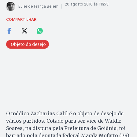
20 agosto 2016 às 11h53
Euler de França Belém
COMPARTILHAR
Objeto do desejo
O médico Zacharias Calil é o objeto de desejo de
vários partidos. Cotado para ser vice de Waldir
Soares, na disputa pela Prefeitura de Goiânia, foi
barrado pela deputada federal Magda Mofatto (PR),