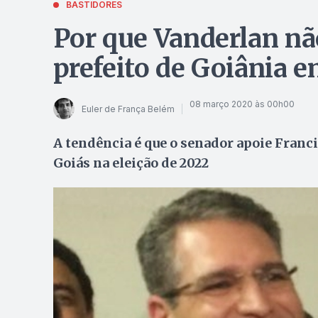
BASTIDORES
Por que Vanderlan nã
prefeito de Goiânia 
08 março 2020 às 00h00
Euler de França Belém
A tendência é que o senador apoie Franci
Goiás na eleição de 2022