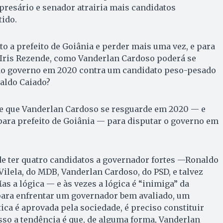
resário e senador atrairia mais candidatos
tido.
to a prefeito de Goiânia e perder mais uma vez, e para
 Iris Rezende, como Vanderlan Cardoso poderá se
 do governo em 2020 contra um candidato peso-pesado
aldo Caiado?
ere que Vanderlan Cardoso se resguarde em 2020 — e
para prefeito de Goiânia — para disputar o governo em
de ter quatro candidatos a governador fortes —Ronaldo
Vilela, do MDB, Vanderlan Cardoso, do PSD, e talvez
as a lógica — e às vezes a lógica é “inimiga” da
 para enfrentar um governador bem avaliado, um
tica é aprovada pela sociedade, é preciso constituir
sso a tendência é que, de alguma forma, Vanderlan