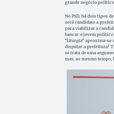
grande negócio político
No PSD, há dois tipos d
será candidato a prefeit
para viabilizar a candid
bancar o jovem político
“liturgia” aproxima-se 
disputar a prefeitura? 
se trata de uma argumen
mas, ao mesmo tempo, b