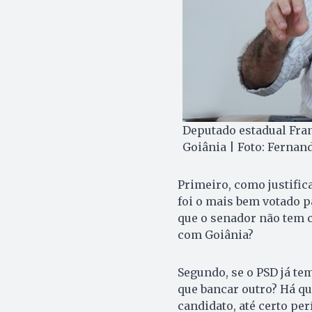
Deputado estadual Fran
Goiânia | Foto: Fernan
Primeiro, como justific
foi o mais bem votado p
que o senador não tem 
com Goiânia?
Segundo, se o PSD já te
que bancar outro? Há qu
candidato, até certo per