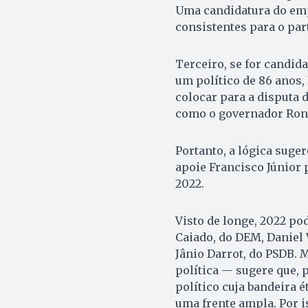
Uma candidatura do emp
consistentes para o par
Terceiro, se for candida
um político de 86 anos,
colocar para a disputa
como o governador Ron
Portanto, a lógica sug
apoie Francisco Júnior 
2022.
Visto de longe, 2022 po
Caiado, do DEM, Daniel 
Jânio Darrot, do PSDB. M
política — sugere que,
político cuja bandeira é
uma frente ampla. Por i