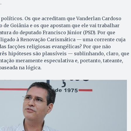
.
e políticos. Os que acreditam que Vanderlan Cardoso
o de Goiânia e os que apostam que ele vai trabalhar
atura do deputado Francisco Júnior (PSD). Por que
 ligado à Renovação Carismática — uma corrente cuja
das facções religiosas evangélicas? Por que não
Três hipóteses são plausíveis — sublinhando, claro, que
tação meramente especulativa e, portanto, tateante,
aseada na lógica.