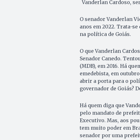
Vanderlan Cardoso, se
O senador Vanderlan Vi
anos em 2022. Trata-se 
na política de Goiás.
O que Vanderlan Cardoso
Senador Canedo. Tentou 
(MDB), em 2016. Há quem
emedebista, em outubro 
abrir a porta para o pol
governador de Goiás? D
Há quem diga que Vande
pelo mandato de prefeit
Executivo. Mas, aos po
tem muito poder em Brasí
senador por uma prefeit