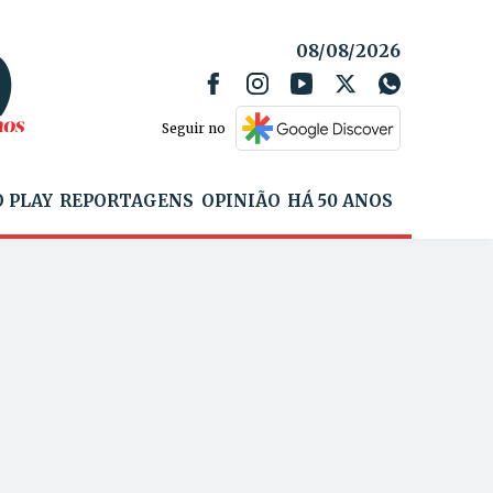
08/08/2026
Seguir no
 PLAY
REPORTAGENS
OPINIÃO
HÁ 50 ANOS