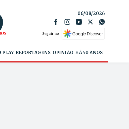
06/08/2026
Seguir no
 PLAY
REPORTAGENS
OPINIÃO
HÁ 50 ANOS