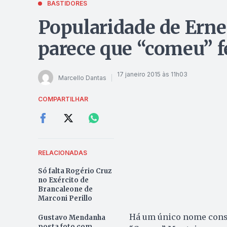
BASTIDORES
Popularidade de Ern
parece que “comeu” f
17 janeiro 2015 às 11h03
Marcello Dantas
COMPARTILHAR
RELACIONADAS
Só falta Rogério Cruz
no Exército de
Brancaleone de
Marconi Perillo
Há um único nome consis
Gustavo Mendanha
posta foto com