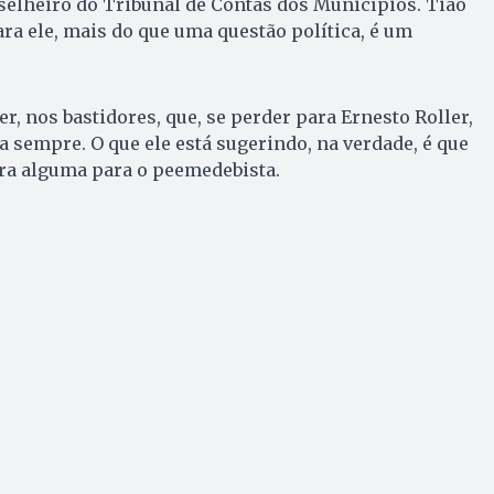
selheiro do Tribunal de Contas dos Municípios. Tião
ara ele, mais do que uma questão política, é um
r, nos bastidores, que, se perder para Ernesto Roller,
sempre. O que ele está sugerindo, na verdade, é que
ra alguma para o peemedebista.