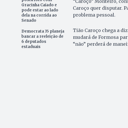
“Caroço” Monteiro, con
Gracinha Caiado e
Caroço quer disputar. P
pode estar ao lado
problema pessoal.
dela na corrida ao
Senado
Tião Caroço chega a dize
Democrata 35 planeja
bancar a reeleição de
mudará de Formosa para 
6 deputados
“não” perderá de manei
estaduais