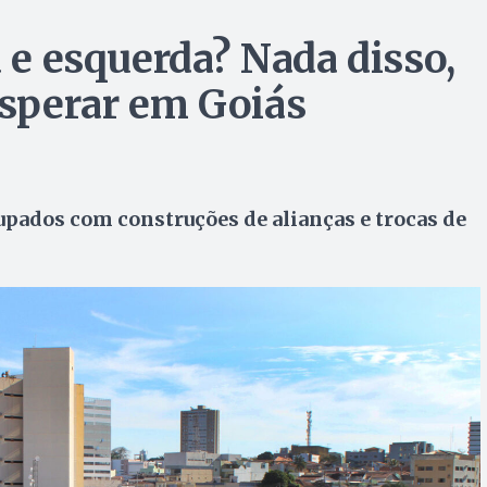
a e esquerda? Nada disso,
osperar em Goiás
upados com construções de alianças e trocas de