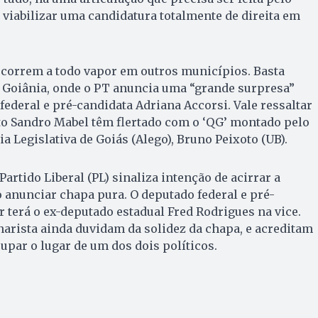
 viabilizar uma candidatura totalmente de direita em
correm a todo vapor em outros municípios. Basta
e Goiânia, onde o PT anuncia uma “grande surpresa”
federal e pré-candidata Adriana Accorsi. Vale ressaltar
to Sandro Mabel têm flertado com o ‘QG’ montado pelo
a Legislativa de Goiás (Alego), Bruno Peixoto (UB).
artido Liberal (PL) sinaliza intenção de acirrar a
o anunciar chapa pura. O deputado federal e pré-
 terá o ex-deputado estadual Fred Rodrigues na vice.
narista ainda duvidam da solidez da chapa, e acreditam
par o lugar de um dos dois políticos.