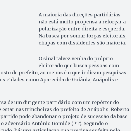
A maioria das direções partidárias
não está muito propensa a reforçar a
polarização entre direita e esquerda.
Na busca por somar forças eleitorais,
chapas com dissidentes são maioria.
O sinal talvez venha do próprio
eleitorado que busca pessoas com
 posto de prefeito, ao menos é o que indicam pesquisas
des cidades como Aparecida de Goiânia, Anápolis e
ersa de um dirigente partidário com um repórter do
e estar nas trincheiras do prefeito de Anápolis, Roberto
 partido pode abandonar o projeto de sucessão da base
 o adversário Antônio Gomide (PT). Segundo o
e tudo, há uma articulação que precisa ser feita pelo