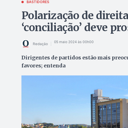
BASTIDORES
Polarização de direit
‘conciliação’ deve pr
05 maio 2024 às 00h00
Redação
Dirigentes de partidos estão mais preoc
favores; entenda