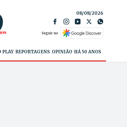
08/08/2026
Seguir no
 PLAY
REPORTAGENS
OPINIÃO
HÁ 50 ANOS