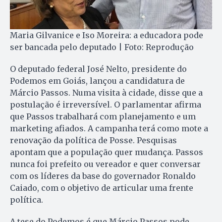
Maria Gilvanice e Iso Moreira: a educadora pode
ser bancada pelo deputado | Foto: Reprodução
O deputado federal José Nelto, presidente do
Podemos em Goiás, lançou a candidatura de
Márcio Passos. Numa visita à cidade, disse que a
postulação é irreversível. O parlamentar afirma
que Passos trabalhará com planejamento e um
marketing afiados. A campanha terá como mote a
renovação da política de Posse. Pesquisas
apontam que a população quer mudança. Passos
nunca foi prefeito ou vereador e quer conversar
com os líderes da base do governador Ronaldo
Caiado, com o objetivo de articular uma frente
política.
A tese do Podemos é que Márcio Passos pode