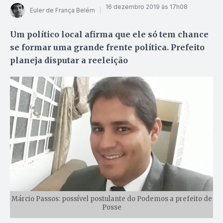
16 dezembro 2019 às 17h08
Euler de França Belém
Um político local afirma que ele só tem chance
se formar uma grande frente política. Prefeito
planeja disputar a reeleição
Márcio Passos: possível postulante do Podemos a prefeito de
Posse