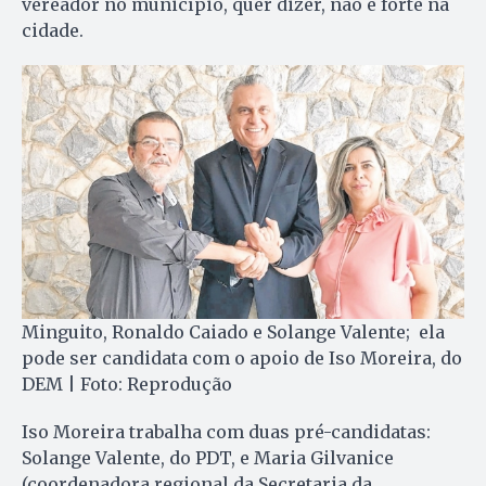
vereador no município, quer dizer, não é forte na
cidade.
Minguito, Ronaldo Caiado e Solange Valente; ela
pode ser candidata com o apoio de Iso Moreira, do
DEM | Foto: Reprodução
Iso Moreira trabalha com duas pré-candidatas:
Solange Valente, do PDT, e Maria Gilvanice
(coordenadora regional da Secretaria da