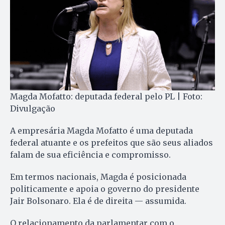
Magda Mofatto: deputada federal pelo PL | Foto:
Divulgação
A empresária Magda Mofatto é uma deputada
federal atuante e os prefeitos que são seus aliados
falam de sua eficiência e compromisso.
Em termos nacionais, Magda é posicionada
politicamente e apoia o governo do presidente
Jair Bolsonaro. Ela é de direita — assumida.
O relacionamento da parlamentar com o