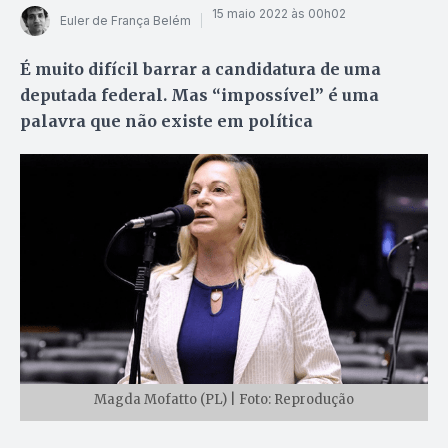
15 maio 2022 às 00h02
Euler de França Belém
É muito difícil barrar a candidatura de uma
deputada federal. Mas “impossível” é uma
palavra que não existe em política
Magda Mofatto (PL) | Foto: Reprodução