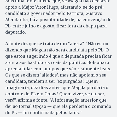
Mas uma fonte afirma que, se Magda não declarar
apoio a Major Vitor Hugo, afastando-se do pré-
candidato a governador pelo Patriota, Gustavo
Mendanha, há a possibilidade de, na convenção do
PL, entre julho e agosto, ficar fora da chapa para
deputado.
A fonte diz que se trata de um “alerta”. “Não estou
dizendo que Magda não será candidata pelo PL. O
que estou sugerindo é que a deputada precisa ficar
atenta aos bastidores reais da política. Bolsonaro
aprecia lidar com amigos que são realmente leais.
Os que se dizem ‘aliados’, mas não apoiam o seu
candidato, tendem a ser ‘expurgados’. Quem
imaginaria, dez dias antes, que Magda perderia o
controle do PL em Goiás? Quem viver, se quiser,
verá”, afirma a fonte. “A informação anterior que
dei ao Jornal Opção — que ela perderia o comando
do PL — foi confirmada pelos fatos.”