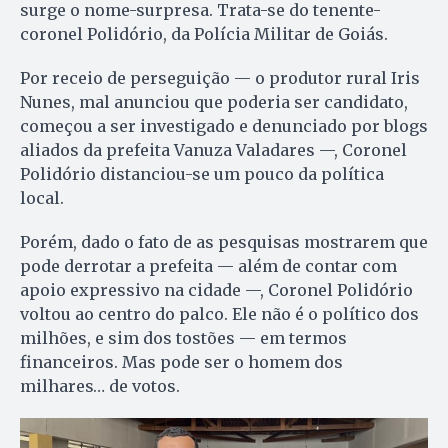
surge o nome-surpresa. Trata-se do tenente-
coronel Polidório, da Polícia Militar de Goiás.
Por receio de perseguição — o produtor rural Iris
Nunes, mal anunciou que poderia ser candidato,
começou a ser investigado e denunciado por blogs
aliados da prefeita Vanuza Valadares —, Coronel
Polidório distanciou-se um pouco da política
local.
Porém, dado o fato de as pesquisas mostrarem que
pode derrotar a prefeita — além de contar com
apoio expressivo na cidade —, Coronel Polidório
voltou ao centro do palco. Ele não é o político dos
milhões, e sim dos tostões — em termos
financeiros. Mas pode ser o homem dos
milhares… de votos.