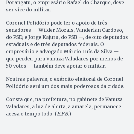
Porangatu, o empresário Rafael do Charque, deve
ser vice do militar.
Coronel Polidório pode ter o apoio de três
senadores — Wilder Morais, Vanderlan Cardoso,
do PSD, e Jorge Kajuru, do PSB —, de oito deputados
estaduais e de três deputados federais. O
empresário e advogado Márcio Luís da Silva —
que perdeu para Vanuza Valadares por menos de
50 votos — também deve apoiar o militar.
Noutras palavras, o exército eleitoral de Coronel
Polidório será um dos mais poderosos da cidade.
Consta que, na prefeitura, no gabinete de Vanuza
Valadares, a luz de alerta, a amarela, permanece
acesa o tempo todo. (
E.F.B.
)