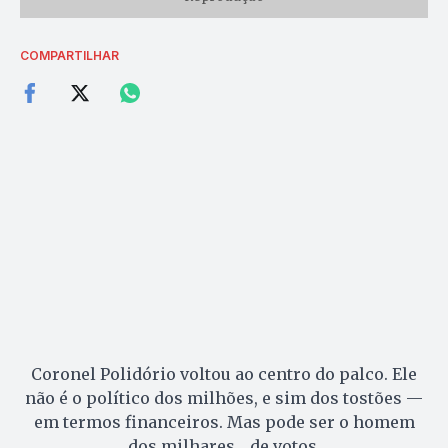
COMPARTILHAR
Coronel Polidório voltou ao centro do palco. Ele
não é o político dos milhões, e sim dos tostões —
em termos financeiros. Mas pode ser o homem
dos milhares… de votos.