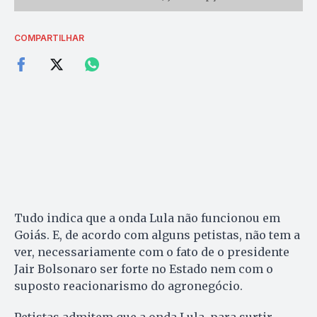
COMPARTILHAR
Tudo indica que a onda Lula não funcionou em
Goiás. E, de acordo com alguns petistas, não tem a
ver, necessariamente com o fato de o presidente
Jair Bolsonaro ser forte no Estado nem com o
suposto reacionarismo do agronegócio.
Petistas admitem que a onda Lula, para surtir