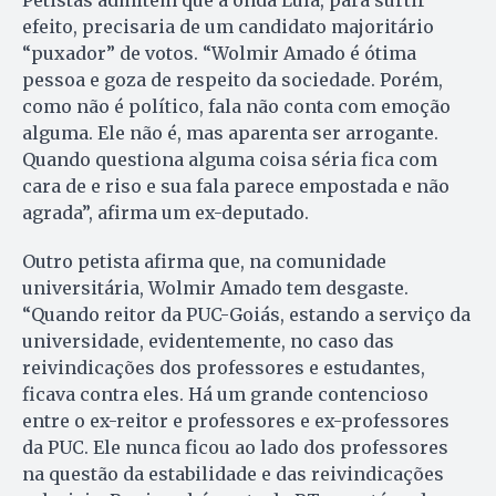
efeito, precisaria de um candidato majoritário
“puxador” de votos. “Wolmir Amado é ótima
pessoa e goza de respeito da sociedade. Porém,
como não é político, fala não conta com emoção
alguma. Ele não é, mas aparenta ser arrogante.
Quando questiona alguma coisa séria fica com
cara de e riso e sua fala parece empostada e não
agrada”, afirma um ex-deputado.
Outro petista afirma que, na comunidade
universitária, Wolmir Amado tem desgaste.
“Quando reitor da PUC-Goiás, estando a serviço da
universidade, evidentemente, no caso das
reivindicações dos professores e estudantes,
ficava contra eles. Há um grande contencioso
entre o ex-reitor e professores e ex-professores
da PUC. Ele nunca ficou ao lado dos professores
na questão da estabilidade e das reivindicações