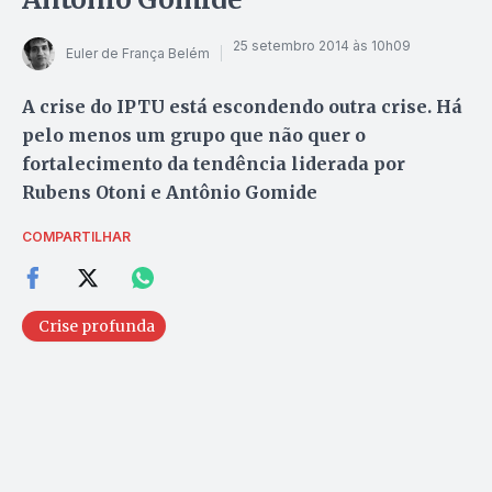
25 setembro 2014 às 10h09
Euler de França Belém
A crise do IPTU está escondendo outra crise. Há
pelo menos um grupo que não quer o
fortalecimento da tendência liderada por
Rubens Otoni e Antônio Gomide
COMPARTILHAR
Crise profunda