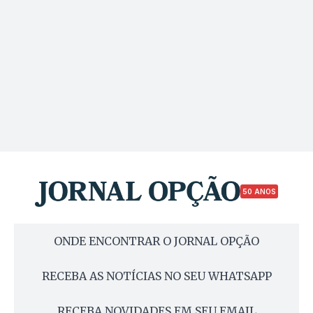
50 ANOS
ONDE ENCONTRAR O JORNAL OPÇÃO
RECEBA AS NOTÍCIAS NO SEU WHATSAPP
RECEBA NOVIDADES EM SEU EMAIL