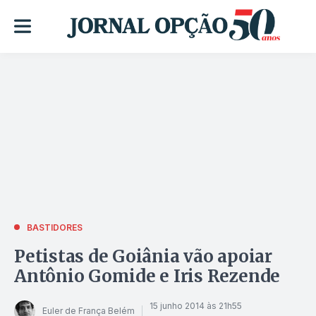
BASTIDORES
Petistas de Goiânia vão apoiar
Antônio Gomide e Iris Rezende
15 junho 2014 às 21h55
Euler de França Belém