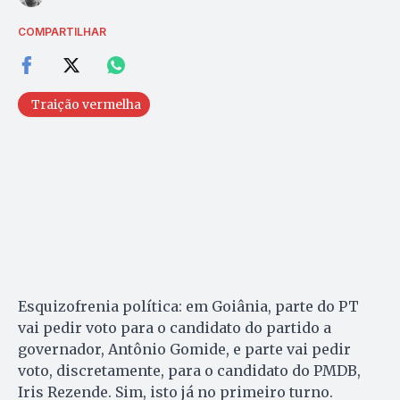
COMPARTILHAR
Traição vermelha
Esquizofrenia política: em Goiânia, parte do PT
vai pedir voto para o candidato do partido a
governador, Antônio Gomide, e parte vai pedir
voto, discretamente, para o candidato do PMDB,
Iris Rezende. Sim, isto já no primeiro turno.