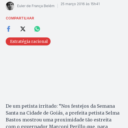
25 março 2016 às 15h41
Euler de França Belém
COMPARTILHAR
Estratégia racional
De um petista irritado: “Nos festejos da Semana
Santa na Cidade de Goiás, a prefeita petista Selma
Bastos mostrou uma proximidade tão estreita
com o governador Marconi Perillo que, para