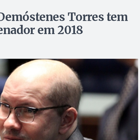
 Demóstenes Torres tem
senador em 2018