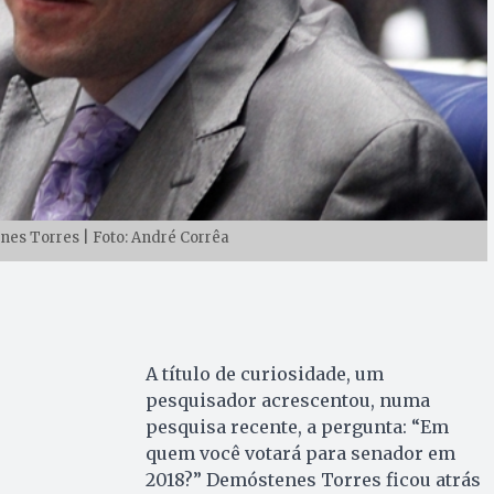
es Torres | Foto: André Corrêa
A título de curiosidade, um
pesquisador acrescentou, numa
pesquisa recente, a pergunta: “Em
quem você votará para senador em
2018?” Demóstenes Torres ficou atrás