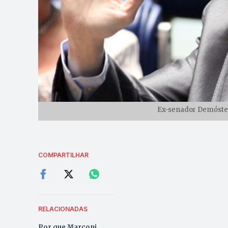
Ex-senador Demósten
COMPARTILHAR
RELACIONADAS
Por que Marconi