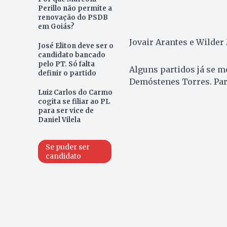
Perillo não permite a
renovação do PSDB
em Goiás?
Jovair Arantes e Wilder
José Eliton deve ser o
candidato bancado
pelo PT. Só falta
Alguns partidos já se 
definir o partido
Demóstenes Torres. Par
Luiz Carlos do Carmo
cogita se filiar ao PL
para ser vice de
Daniel Vilela
Se puder ser
candidato