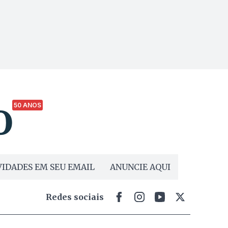
50 ANOS
IDADES EM SEU EMAIL
ANUNCIE AQUI
Redes sociais