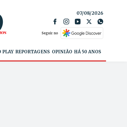
07/08/2026
Seguir no
 PLAY
REPORTAGENS
OPINIÃO
HÁ 50 ANOS