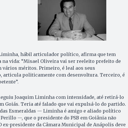
iminha, hábil articulador político, afirma que tem
a vida: “Misael Oliveira vai ser reeleito prefeito de
 vários méritos. Primeiro, é leal aos seus
articula politicamente com desenvoltura. Terceiro, é
etente”.
eguiu Joaquim Liminha com intensidade, até retirá-lo
 Goiás. Teria até falado que vai expulsá-lo do partido.
 das Esmeraldas — Liminha é amigo e aliado político
Perillo —, que o presidente do PSB em Goiânia não
 O ex-presidente da Câmara Municipal de Anápolis deve