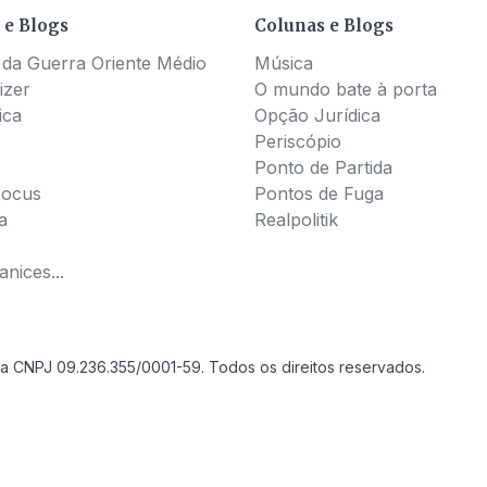
 e Blogs
Colunas e Blogs
 da Guerra Oriente Médio
Música
izer
O mundo bate à porta
ica
Opção Jurídica
Periscópio
Ponto de Partida
Pocus
Pontos de Fuga
a
Realpolitik
nices...
a CNPJ 09.236.355/0001-59. Todos os direitos reservados.