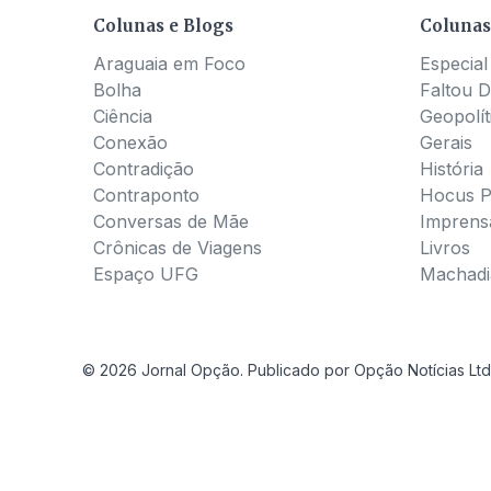
Colunas e Blogs
Colunas
Araguaia em Foco
Especial
Bolha
Faltou D
Ciência
Geopolít
Conexão
Gerais
Contradição
História
Contraponto
Hocus 
Conversas de Mãe
Imprens
Crônicas de Viagens
Livros
Espaço UFG
Machadia
© 2026 Jornal Opção. Publicado por Opção Notícias Ltd