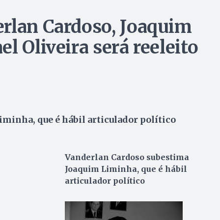
rlan Cardoso, Joaquim
l Oliveira será reeleito
inha, que é hábil articulador político
Vanderlan Cardoso subestima
Joaquim Liminha, que é hábil
articulador político