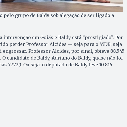
o pelo grupo de Baldy sob alegação de ser ligado a
a intervenção em Goiás e Baldy está “prestigiado”. Por
tido perder Professor Alcides — seja para o MDB, seja
i engrossar. Professor Alcides, por sinal, obteve 88.545
. O candidato de Baldy, Adriano do Baldy, quase não foi
nas 77.729. Ou seja: o deputado de Baldy teve 10.816