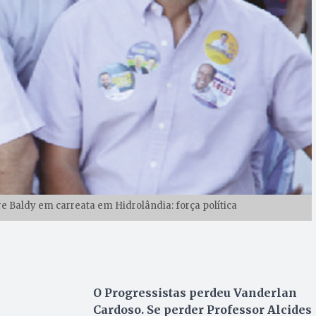
e Baldy em carreata em Hidrolândia: força política
O Progressistas perdeu Vanderlan
Cardoso. Se perder Professor Alcides