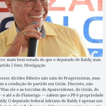
iro: mais bem votado do que o deputado de Baldy, mas
tido | Foto: Divulgação
essor Alcides Ribeiro não saiu do Progressistas, mas
com a condução do partido em Goiás. Discreto, não
Mas ele e as torcidas do Aparecidense, do Goiás, do
 — e até a do Flamengo — sabem que o PP é propriedade
ldy. O deputado federal Adriano do Baldy é apenas um