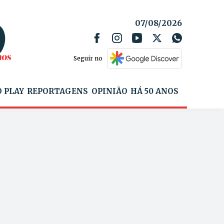
07/08/2026
Seguir no
 PLAY
REPORTAGENS
OPINIÃO
HÁ 50 ANOS