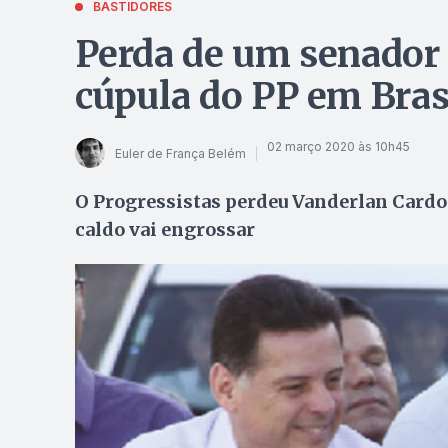
BASTIDORES
Perda de um senador
cúpula do PP em Bras
02 março 2020 às 10h45
Euler de França Belém
O Progressistas perdeu Vanderlan Cardos
caldo vai engrossar