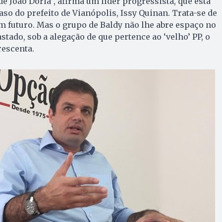
e João Doria”, afirma um líder progressista, que está
aso do prefeito de Vianópolis, Issy Quinan. Trata-se de
m futuro. Mas o grupo de Baldy não lhe abre espaço no
tado, sob a alegação de que pertence ao ‘velho’ PP, o
rescenta.