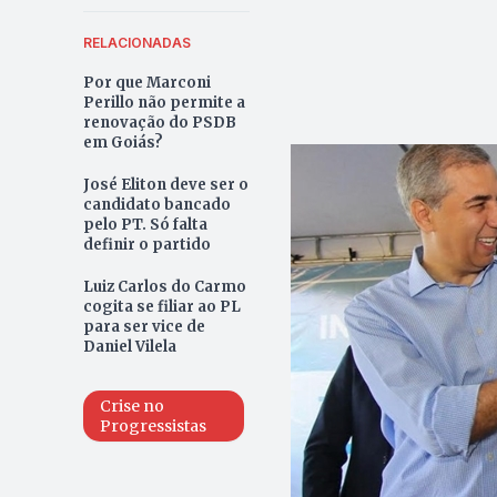
RELACIONADAS
Por que Marconi
Perillo não permite a
renovação do PSDB
em Goiás?
José Eliton deve ser o
candidato bancado
pelo PT. Só falta
definir o partido
Luiz Carlos do Carmo
cogita se filiar ao PL
para ser vice de
Daniel Vilela
Crise no
Progressistas