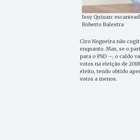
Issy Quinan: escantead
Roberto Balestra
Ciro Nogueira não cogit
enquanto. Mas, se o par
para o PSD —, o caldo va
votos na eleição de 2018
eleito, tendo obtido ape
votos a menos.