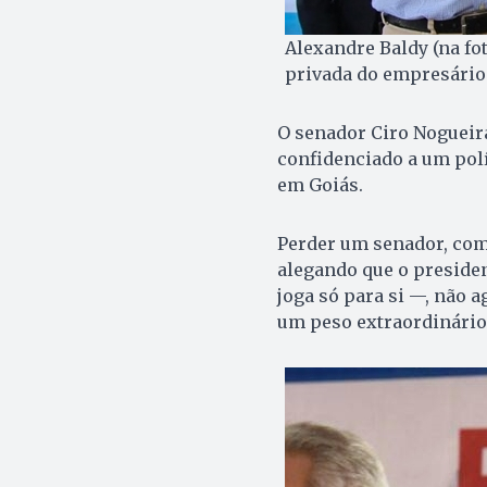
Alexandre Baldy (na fo
privada do empresário 
O senador Ciro Nogueira
confidenciado a um pol
em Goiás.
Perder um senador, com
alegando que o presiden
joga só para si —, não 
um peso extraordinário