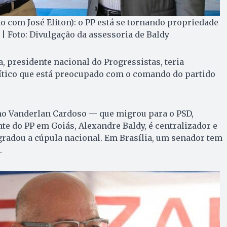
to com José Eliton): o PP está se tornando propriedade
| Foto: Divulgação da assessoria de Baldy
, presidente nacional do Progressistas, teria
ítico que está preocupado com o comando do partido
o Vanderlan Cardoso — que migrou para o PSD,
te do PP em Goiás, Alexandre Baldy, é centralizador e
agradou a cúpula nacional. Em Brasília, um senador tem
.