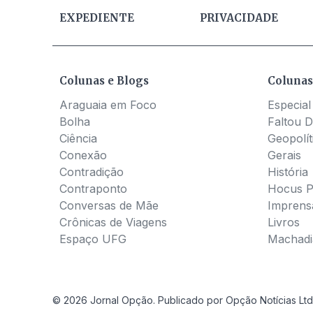
EXPEDIENTE
PRIVACIDADE
Colunas e Blogs
Colunas
Araguaia em Foco
Especial
Bolha
Faltou D
Ciência
Geopolít
Conexão
Gerais
Contradição
História
Contraponto
Hocus 
Conversas de Mãe
Imprens
Crônicas de Viagens
Livros
Espaço UFG
Machadia
© 2026 Jornal Opção. Publicado por Opção Notícias Ltd