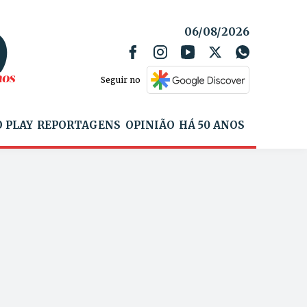
06/08/2026
Seguir no
 PLAY
REPORTAGENS
OPINIÃO
HÁ 50 ANOS