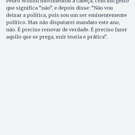
Pedro Wilson movimentou a cabeça, com um gesto
que significa “não”, e depois disse: “Não vou
deixar a política, pois sou um ser eminentemente
político. Mas não disputarei mandato este ano,
não. É preciso renovar de verdade. É preciso fazer
aquilo que se prega, unir teoria e prática”.