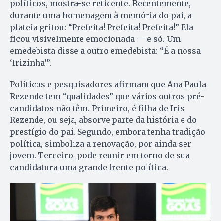
políticos, mostra-se reticente. Recentemente,
durante uma homenagem à memória do pai, a
plateia gritou: “Prefeita! Prefeita! Prefeita!” Ela
ficou visivelmente emocionada — e só. Um
emedebista disse a outro emedebista: “É a nossa
‘Irizinha’”.
Políticos e pesquisadores afirmam que Ana Paula
Rezende tem “qualidades” que vários outros pré-
candidatos não têm. Primeiro, é filha de Iris
Rezende, ou seja, absorve parte da história e do
prestígio do pai. Segundo, embora tenha tradição
política, simboliza a renovação, por ainda ser
jovem. Terceiro, pode reunir em torno de sua
candidatura uma grande frente política.