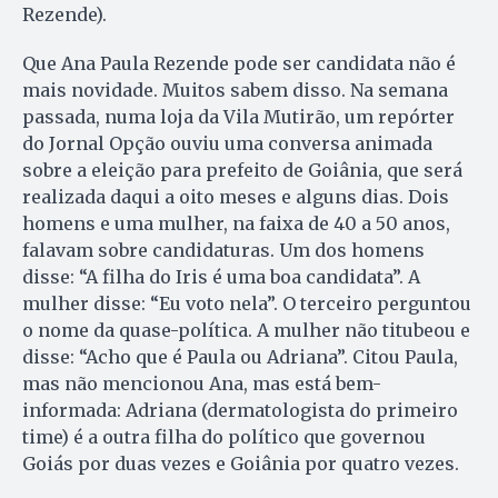
Rezende).
Que Ana Paula Rezende pode ser candidata não é
mais novidade. Muitos sabem disso. Na semana
passada, numa loja da Vila Mutirão, um repórter
do Jornal Opção ouviu uma conversa animada
sobre a eleição para prefeito de Goiânia, que será
realizada daqui a oito meses e alguns dias. Dois
homens e uma mulher, na faixa de 40 a 50 anos,
falavam sobre candidaturas. Um dos homens
disse: “A filha do Iris é uma boa candidata”. A
mulher disse: “Eu voto nela”. O terceiro perguntou
o nome da quase-política. A mulher não titubeou e
disse: “Acho que é Paula ou Adriana”. Citou Paula,
mas não mencionou Ana, mas está bem-
informada: Adriana (dermatologista do primeiro
time) é a outra filha do político que governou
Goiás por duas vezes e Goiânia por quatro vezes.