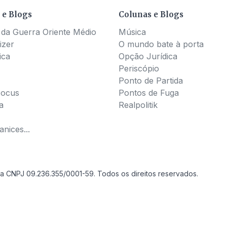
 e Blogs
Colunas e Blogs
 da Guerra Oriente Médio
Música
izer
O mundo bate à porta
ica
Opção Jurídica
Periscópio
Ponto de Partida
Pocus
Pontos de Fuga
a
Realpolitik
nices...
a CNPJ 09.236.355/0001-59. Todos os direitos reservados.