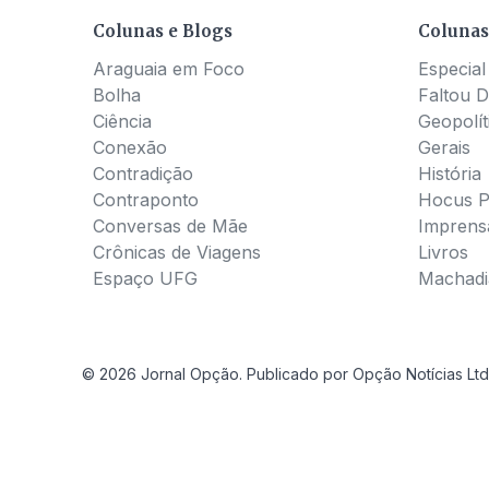
Colunas e Blogs
Colunas
Araguaia em Foco
Especial
Bolha
Faltou D
Ciência
Geopolít
Conexão
Gerais
Contradição
História
Contraponto
Hocus 
Conversas de Mãe
Imprens
Crônicas de Viagens
Livros
Espaço UFG
Machadia
© 2026 Jornal Opção. Publicado por Opção Notícias Ltd