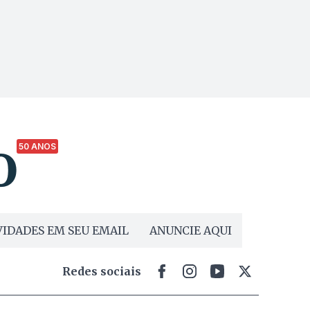
50 ANOS
IDADES EM SEU EMAIL
ANUNCIE AQUI
Redes sociais