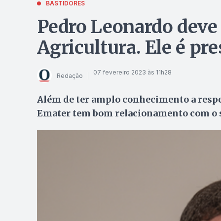
BASTIDORES
Pedro Leonardo deve 
Agricultura. Ele é pr
07 fevereiro 2023 às 11h28
Redação
Além de ter amplo conhecimento a respeit
Emater tem bom relacionamento com o 