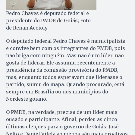
Pedro Chaves é deputado federal e
presidente do PMDB de Goiás; Foto
de Renan Accioly
O deputado federal Pedro Chaves é municipalista
e convive bem com os integrantes do PMDB, pois
não briga com ninguém. Mas não é um líder, não
gosta de liderar. Ele assumiu recentemente a
presidência da comissão provisória do PMDB,
mas, enquanto todos esperavam que liderasse o
partido, sumiu do mapa. Quando procurado, está
sempre em Brasília ou nos municípios do
Nordeste goiano.
O PMDB, na verdade, precisa de um líder mais
ousado e participante. Afinal, perdeu as cinco
últimas eleições para o governo de Goiás. José
Nelto e Daniel Vilela ao menos são mais proativos