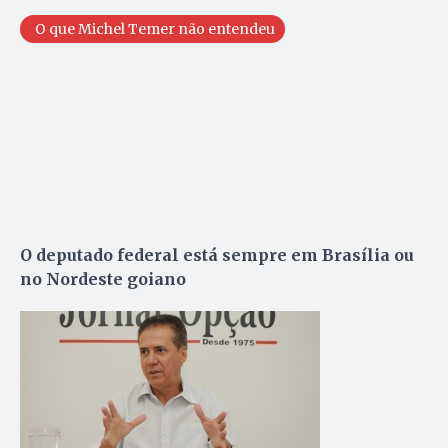
O que Michel Temer não entendeu
O deputado federal está sempre em Brasília ou
no Nordeste goiano