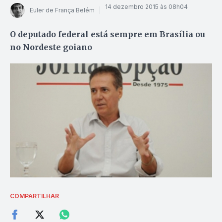
14 dezembro 2015 às 08h04
Euler de França Belém
O deputado federal está sempre em Brasília ou
no Nordeste goiano
COMPARTILHAR