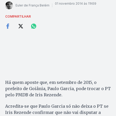
01 novembro 2014 às 11h59
Euler de França Belém
COMPARTILHAR
Há quem aposte que, em setembro de 2015, o
prefeito de Goiânia, Paulo Garcia, pode trocar o PT
pelo PMDB de Iris Rezende.
Acredita-se que Paulo Garcia só não deixa o PT se
Iris Rezende confirmar que não vai disputar a