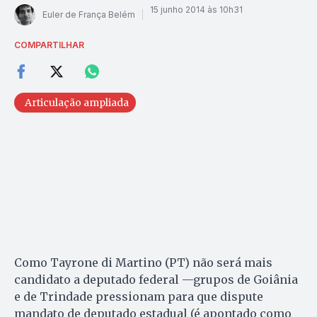
15 junho 2014 às 10h31
Euler de França Belém
COMPARTILHAR
Articulação ampliada
Como Tayrone di Martino (PT) não será mais
candidato a deputado federal —grupos de Goiânia
e de Trindade pressionam para que dispute
mandato de deputado estadual (é apontado como