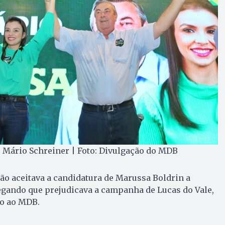
 Mário Schreiner | Foto: Divulgação do MDB
não aceitava a candidatura de Marussa Boldrin a
egando que prejudicava a campanha de Lucas do Vale,
ado ao MDB.