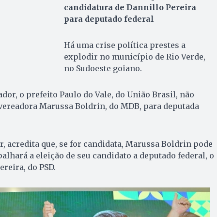
candidatura de Dannillo Pereira
para deputado federal
Há uma crise política prestes a
explodir no município de Rio Verde,
no Sudoeste goiano.
or, o prefeito Paulo do Vale, do União Brasil, não
 vereadora Marussa Boldrin, do MDB, para deputada
r, acredita que, se for candidata, Marussa Boldrin pode
palhará a eleição de seu candidato a deputado federal, o
ereira, do PSD.