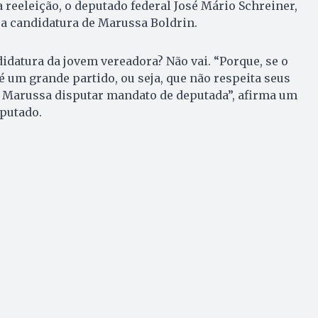
a reeleição, o deputado federal José Mário Schreiner,
a candidatura de Marussa Boldrin.
didatura da jovem vereadora? Não vai. “Porque, se o
é um grande partido, ou seja, que não respeita seus
de Marussa disputar mandato de deputada”, afirma um
eputado.