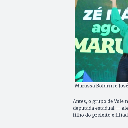
Marussa Boldrin e José
Antes, o grupo de Vale 
deputada estadual — al
filho do prefeito e fili