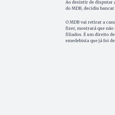
Ao desistir de disputar 
do MDB, decidiu bancar 
O MDB vai retirar a can
fizer, mostrará que não 
filiados. É um direito 
emedebista que já foi d