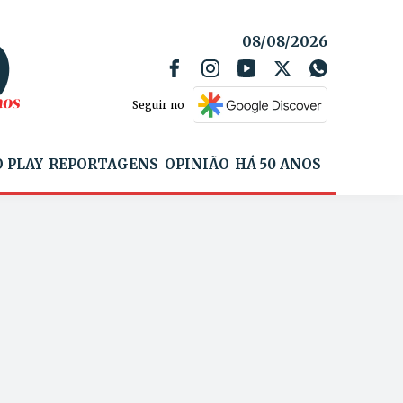
08/08/2026
Seguir no
 PLAY
REPORTAGENS
OPINIÃO
HÁ 50 ANOS