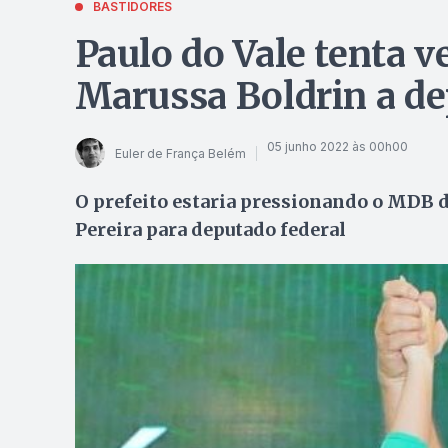
BASTIDORES
Paulo do Vale tenta v
Marussa Boldrin a de
05 junho 2022 às 00h00
Euler de França Belém
O prefeito estaria pressionando o MDB d
Pereira para deputado federal