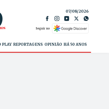
07/08/2026
Seguir no
 PLAY
REPORTAGENS
OPINIÃO
HÁ 50 ANOS