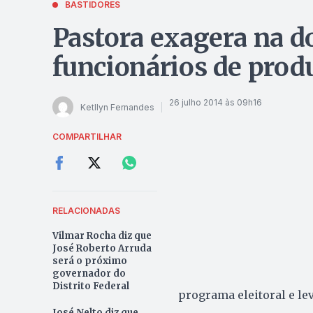
BASTIDORES
Pastora exagera na d
funcionários de prod
26 julho 2014 às 09h16
Ketllyn Fernandes
COMPARTILHAR
RELACIONADAS
Vilmar Rocha diz que
José Roberto Arruda
será o próximo
governador do
Distrito Federal
programa eleitoral e lev
José Nelto diz que