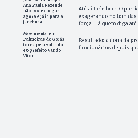
Ana Paula Rezende
Até aí tudo bem. O parti
não pode chegar
exagerando no tom das 
agora e já ir para a
janelinha
força. Há quem diga até
Movimento em
Palmeiras de Goiás
Resultado: a dona da pr
torce pela volta do
funcionários depois que
ex-prefeito Vando
Vitor