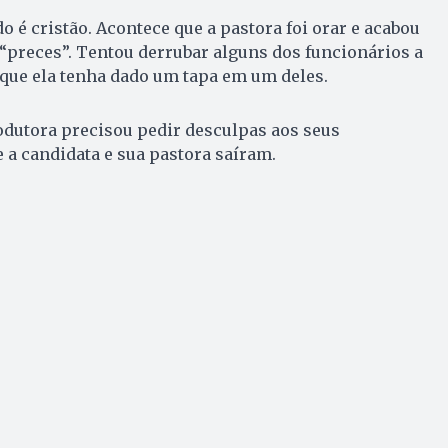
do é cristão. Acontece que a pastora foi orar e acabou
“preces”. Tentou derrubar alguns dos funcionários a
 que ela tenha dado um tapa em um deles.
odutora precisou pedir desculpas aos seus
 a candidata e sua pastora saíram.