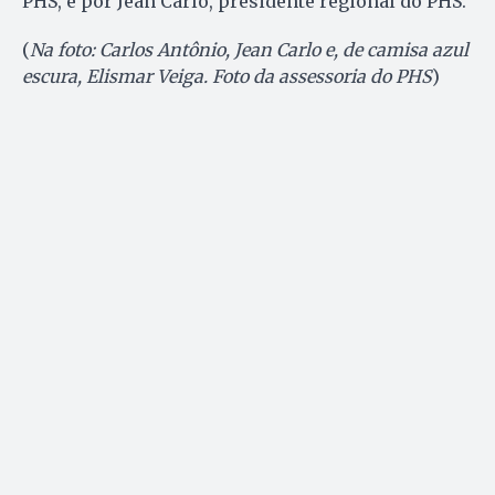
PHS, e por Jean Carlo, presidente regional do PHS.
(
Na foto: Carlos Antônio, Jean Carlo e, de camisa azul
escura, Elismar Veiga. Foto da assessoria do PHS
)