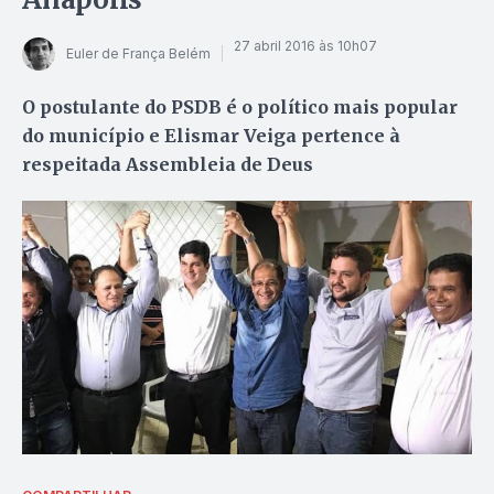
27 abril 2016 às 10h07
Euler de França Belém
O postulante do PSDB é o político mais popular
do município e Elismar Veiga pertence à
respeitada Assembleia de Deus