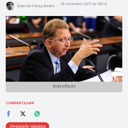
25 novembro 2017 às 16h13
Euler de França Belém
Reprodução
COMPARTILHAR
Deputado missing