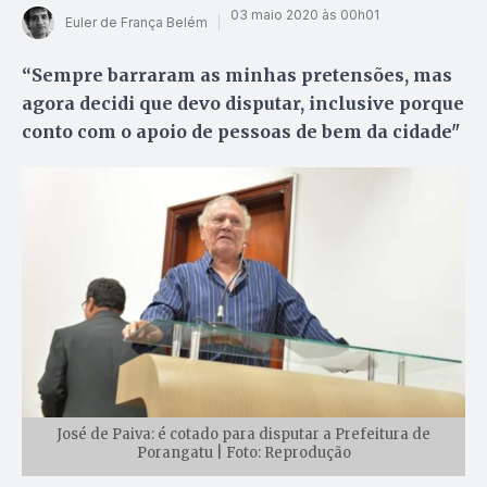
03 maio 2020 às 00h01
Euler de França Belém
“Sempre barraram as minhas pretensões, mas
agora decidi que devo disputar, inclusive porque
conto com o apoio de pessoas de bem da cidade"
José de Paiva: é cotado para disputar a Prefeitura de
Porangatu | Foto: Reprodução