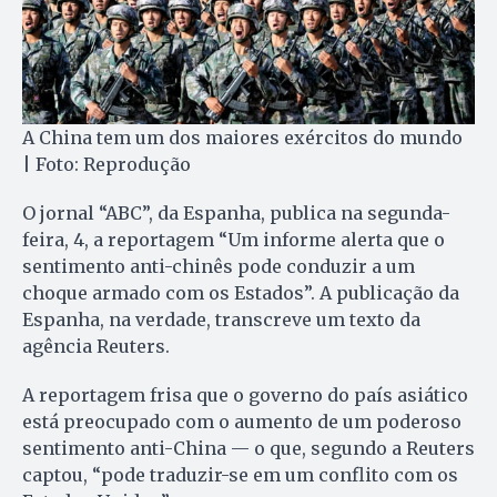
A China tem um dos maiores exércitos do mundo
| Foto: Reprodução
O jornal “ABC”, da Espanha, publica na segunda-
feira, 4, a reportagem “Um informe alerta que o
sentimento anti-chinês pode conduzir a um
choque armado com os Estados”. A publicação da
Espanha, na verdade, transcreve um texto da
agência Reuters.
A reportagem frisa que o governo do país asiático
está preocupado com o aumento de um poderoso
sentimento anti-China — o que, segundo a Reuters
captou, “pode traduzir-se em um conflito com os