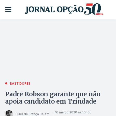
BASTIDORES
Padre Robson garante que não
apoia candidato em Trindade
16 março 2020 às 10h35
Euler de França Belém