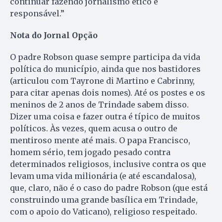
continuar fazendo jornalismo ético e
responsável.”
Nota do Jornal Opção
O padre Robson quase sempre participa da vida
política do município, ainda que nos bastidores
(articulou com Tayrone di Martino e Cabrinny,
para citar apenas dois nomes). Até os postes e os
meninos de 2 anos de Trindade sabem disso.
Dizer uma coisa e fazer outra é típico de muitos
políticos. Às vezes, quem acusa o outro de
mentiroso mente até mais. O papa Francisco,
homem sério, tem jogado pesado contra
determinados religiosos, inclusive contra os que
levam uma vida milionária (e até escandalosa),
que, claro, não é o caso do padre Robson (que está
construindo uma grande basílica em Trindade,
com o apoio do Vaticano), religioso respeitado.