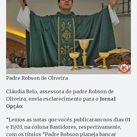
Padre Robson de Oliveira
Cláudia Belo, assessora do padre Robson de
Oliveira, envia esclarecimento para o
Jornal
Opção
:
“Lemos as notas que vocês publicaram nos dias 01
e 15/03, na coluna Bastidores, respectivamente,
com os títulos “Padre Robson planeja bancar