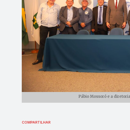
Pábio Mossoró e a diretori
COMPARTILHAR