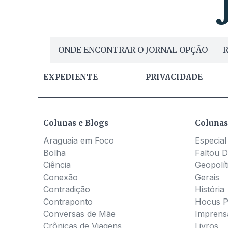
ONDE ENCONTRAR O JORNAL OPÇÃO
R
EXPEDIENTE
PRIVACIDADE
Colunas e Blogs
Colunas
Araguaia em Foco
Especial
Bolha
Faltou D
Ciência
Geopolít
Conexão
Gerais
Contradição
História
Contraponto
Hocus 
Conversas de Mãe
Imprens
Crônicas de Viagens
Livros