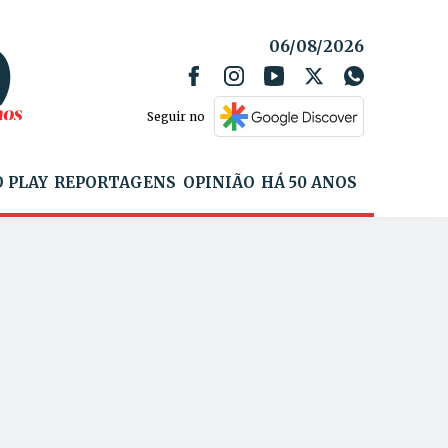
06/08/2026
Seguir no
 PLAY
REPORTAGENS
OPINIÃO
HÁ 50 ANOS