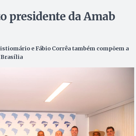
to presidente da Amab
Cristiomário e Fábio Corrêa também compõem a
Brasília