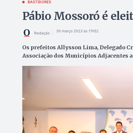
BASTIDORES
Pábio Mossoró é elei
30 março 2023 às 17h52
Redação
Os prefeitos Allysson Lima, Delegado 
Associação dos Municípios Adjacentes a 