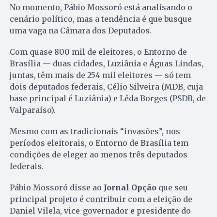
No momento, Pábio Mossoró está analisando o
cenário político, mas a tendência é que busque
uma vaga na Câmara dos Deputados.
Com quase 800 mil de eleitores, o Entorno de
Brasília — duas cidades, Luziânia e Águas Lindas,
juntas, têm mais de 254 mil eleitores — só tem
dois deputados federais, Célio Silveira (MDB, cuja
base principal é Luziânia) e Lêda Borges (PSDB, de
Valparaíso).
Mesmo com as tradicionais “invasões”, nos
períodos eleitorais, o Entorno de Brasília tem
condições de eleger ao menos três deputados
federais.
Pábio Mossoró disse ao
Jornal Opção
que seu
principal projeto é contribuir com a eleição de
Daniel Vilela, vice-governador e presidente do