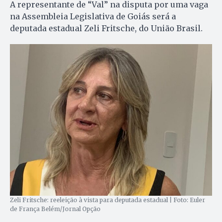
A representante de “Val” na disputa por uma vaga
na Assembleia Legislativa de Goiás será a
deputada estadual Zeli Fritsche, do União Brasil.
Zeli Fritsche: reeleição à vista para deputada estadual | Foto: Euler
de França Belém/Jornal Opção