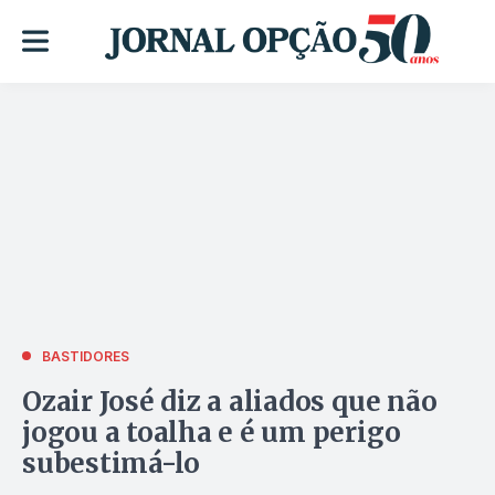
BASTIDORES
Ozair José diz a aliados que não
jogou a toalha e é um perigo
subestimá-lo