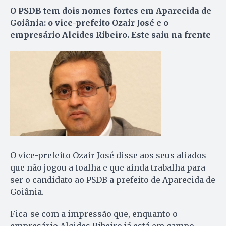
O PSDB tem dois nomes fortes em Aparecida de
Goiânia: o vice-prefeito Ozair José e o
empresário Alcides Ribeiro. Este saiu na frente
O vice-prefeito Ozair José disse aos seus aliados
que não jogou a toalha e que ainda trabalha para
ser o candidato ao PSDB a prefeito de Aparecida de
Goiânia.
Fica-se com a impressão que, enquanto o
empresário Alcides Ribeiro já está em campo,