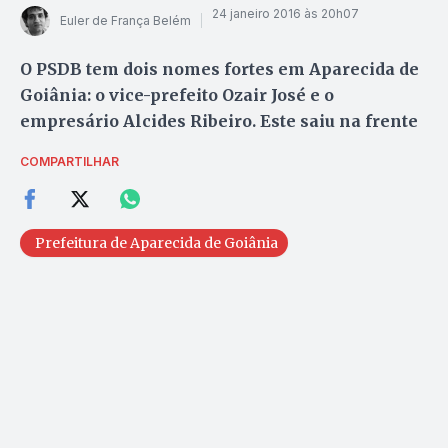
24 janeiro 2016 às 20h07
Euler de França Belém
O PSDB tem dois nomes fortes em Aparecida de
Goiânia: o vice-prefeito Ozair José e o
empresário Alcides Ribeiro. Este saiu na frente
COMPARTILHAR
Prefeitura de Aparecida de Goiânia