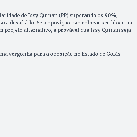
laridade de Issy Quinan (PP) superando os 90%,
ra desafiá-lo. Se a oposição não colocar seu bloco na
 projeto alternativo, é provável que Issy Quinan seja
 uma vergonha para a oposição no Estado de Goiás.