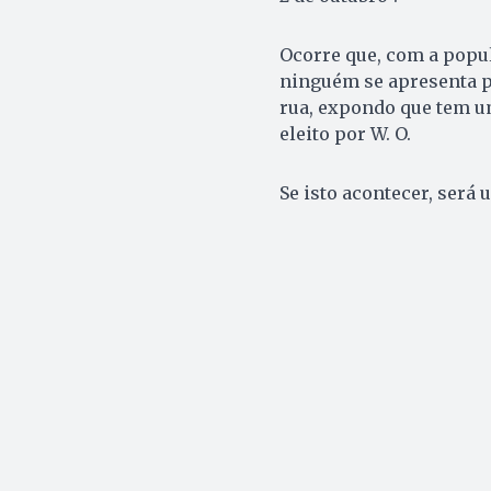
Ocorre que, com a popu
ninguém se apresenta pa
rua, expondo que tem um
eleito por W. O.
Se isto acontecer, será