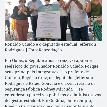
Ronaldo Caiado e o deputado estadual Jefferson
Rodrigues | Foto: Reprodução
Em Goiás, o Republicanos, o raiz, vai apoiar a
reeleição do governador Ronaldo Caiado. Porque
seus principais integrantes — o prefeito de
Goiânia, Rogério Cruz, os deputados Jefferson
Rodrigues e Rafael Gouveia e o ex-secretário de
Segurança Pública Rodney Miranda — se
consideram parceiros políticos e administrativos
do gestor estadual. Em Goiânia, por exemplo,
Rogério Cruz relata que o governador tem sido