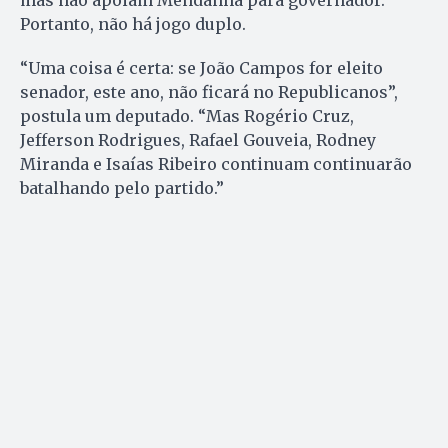
mas não apoiam Mendanha para governador.
Portanto, não há jogo duplo.
“Uma coisa é certa: se João Campos for eleito
senador, este ano, não ficará no Republicanos”,
postula um deputado. “Mas Rogério Cruz,
Jefferson Rodrigues, Rafael Gouveia, Rodney
Miranda e Isaías Ribeiro continuam continuarão
batalhando pelo partido.”