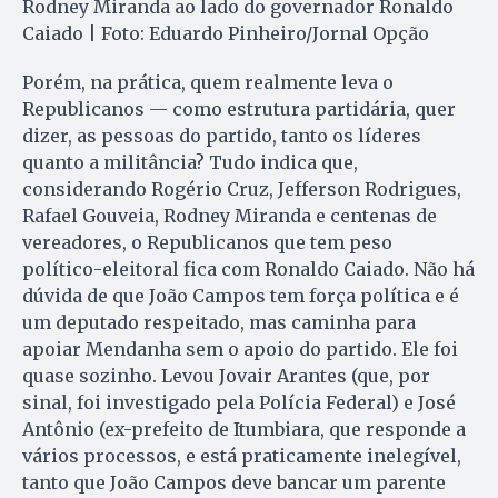
Rodney Miranda ao lado do governador Ronaldo
Caiado | Foto: Eduardo Pinheiro/Jornal Opção
Porém, na prática, quem realmente leva o
Republicanos — como estrutura partidária, quer
dizer, as pessoas do partido, tanto os líderes
quanto a militância? Tudo indica que,
considerando Rogério Cruz, Jefferson Rodrigues,
Rafael Gouveia, Rodney Miranda e centenas de
vereadores, o Republicanos que tem peso
político-eleitoral fica com Ronaldo Caiado. Não há
dúvida de que João Campos tem força política e é
um deputado respeitado, mas caminha para
apoiar Mendanha sem o apoio do partido. Ele foi
quase sozinho. Levou Jovair Arantes (que, por
sinal, foi investigado pela Polícia Federal) e José
Antônio (ex-prefeito de Itumbiara, que responde a
vários processos, e está praticamente inelegível,
tanto que João Campos deve bancar um parente