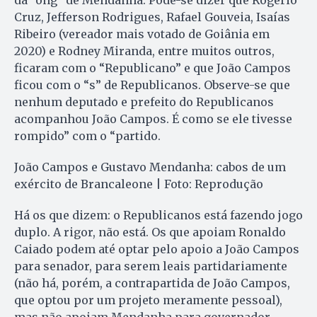
da “ong” de Mendanha. Pode-se dizer que Rogério
Cruz, Jefferson Rodrigues, Rafael Gouveia, Isaías
Ribeiro (vereador mais votado de Goiânia em
2020) e Rodney Miranda, entre muitos outros,
ficaram com o “Republicano” e que João Campos
ficou com o “s” de Republicanos. Observe-se que
nenhum deputado e prefeito do Republicanos
acompanhou João Campos. É como se ele tivesse
rompido” com o “partido.
João Campos e Gustavo Mendanha: cabos de um
exército de Brancaleone | Foto: Reprodução
Há os que dizem: o Republicanos está fazendo jogo
duplo. A rigor, não está. Os que apoiam Ronaldo
Caiado podem até optar pelo apoio a João Campos
para senador, para serem leais partidariamente
(não há, porém, a contrapartida de João Campos,
que optou por um projeto meramente pessoal),