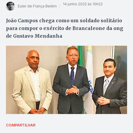
14 junho 2022 às 10h22
Euler de França Belém
João Campos chega como um soldado solitário
para compor o exército de Brancaleone da ong
de Gustavo Mendanha
COMPARTILHAR