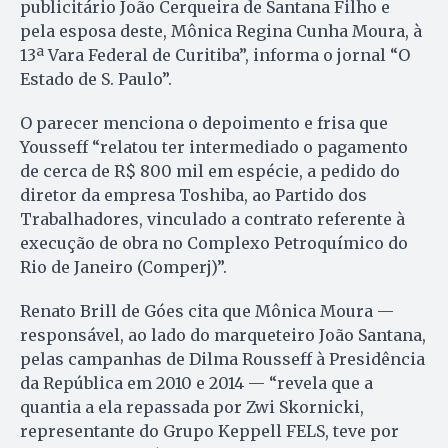
publicitário João Cerqueira de Santana Filho e
pela esposa deste, Mônica Regina Cunha Moura, à
13ª Vara Federal de Curitiba”, informa o jornal “O
Estado de S. Paulo”.
O parecer menciona o depoimento e frisa que
Yousseff “relatou ter intermediado o pagamento
de cerca de R$ 800 mil em espécie, a pedido do
diretor da empresa Toshiba, ao Partido dos
Trabalhadores, vinculado a contrato referente à
execução de obra no Complexo Petroquímico do
Rio de Janeiro (Comperj)”.
Renato Brill de Góes cita que Mônica Moura —
responsável, ao lado do marqueteiro João Santana,
pelas campanhas de Dilma Rousseff à Presidência
da República em 2010 e 2014 — “revela que a
quantia a ela repassada por Zwi Skornicki,
representante do Grupo Keppell FELS, teve por