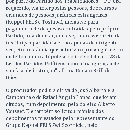
por parte do Partido dos Trabalhadores – PT, ora
requerido, via interpostas pessoas, de recursos
oriundos de pessoas jurídicas estrangeiras
(Keppel FELS e Toshiba), inclusive para
pagamento de despesas contraídas pelo próprio
Partido, a evidenciar, em tese, interesse direto da
instituição partidária e não apenas de dirigente
seu, circunstância que autoriza o prosseguimento
do feito quanto à hipótese do inciso I do art. 28 da
Lei dos Partidos Políticos, com a inauguração de
sua fase de instrução”, afirma Renato Brill de
Góes.
O procurador pediu a oitiva de José Alberto Pia
Campanha e de Rafael Ângulo Lopes, que foram
citados, num depoimento, pelo doleiro Alberto
Youssef. Ele também solicitou “cópias dos
depoimentos prestados pelo representante do
Grupo Keppel FELS Zwi Scornicki, pelo