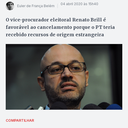
04 abril 2020 às 15h40
Euler de França Belém
O vice-procurador eleitoral Renato Brill é
favorável ao cancelamento porque o PT teria
recebido recursos de origem estrangeira
COMPARTILHAR