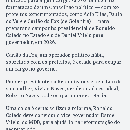
indicado para algum cargo. Fala-se também na
formatação de um Conselhão político — com ex-
prefeitos experimentados, como Adib Elias, Paulo
do Vale e Carlão da Fox (de Goianira) — para
preparar a campanha presidencial de Ronaldo
Caiado no Estado e a de Daniel Vilela para
governador, em 2026.
Carlão da Fox, um operador político hábil,
sobretudo com os prefeitos, é cotado para ocupar
um cargo no governo.
Por ser presidente do Republicanos e pelo fato de
sua mulher, Vivian Naves, ser deputada estadual,
Roberto Naves pode ocupar uma secretaria.
Uma coisa é certa: se fizer a reforma, Ronaldo
Caiado deve convidar o vice-governador Daniel
Vilela, do MDB, para ajudá-lo na reformatação do
secretariado.