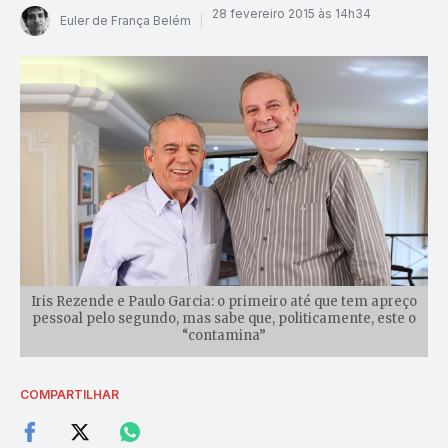
28 fevereiro 2015 às 14h34
Euler de França Belém
Iris Rezende e Paulo Garcia: o primeiro até que tem apreço
pessoal pelo segundo, mas sabe que, politicamente, este o
“contamina”
COMPARTILHAR