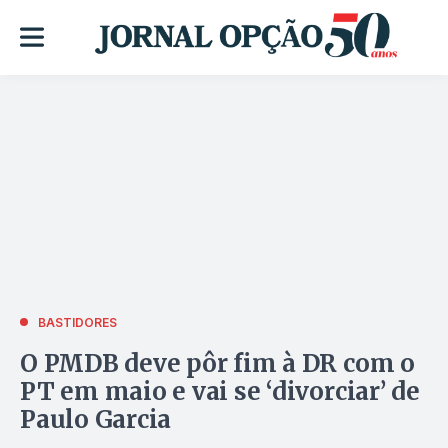
BASTIDORES
O PMDB deve pôr fim à DR com o
PT em maio e vai se ‘divorciar’ de
Paulo Garcia