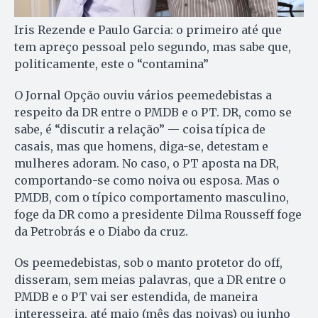
Iris Rezende e Paulo Garcia: o primeiro até que
tem apreço pessoal pelo segundo, mas sabe que,
politicamente, este o “contamina”
O Jornal Opção ouviu vários peemedebistas a
respeito da DR entre o PMDB e o PT. DR, como se
sabe, é “discutir a relação” — coisa típica de
casais, mas que homens, diga-se, detestam e
mulheres adoram. No caso, o PT aposta na DR,
comportando-se como noiva ou esposa. Mas o
PMDB, com o típico comportamento masculino,
foge da DR como a presidente Dilma Rousseff foge
da Petrobrás e o Diabo da cruz.
Os peemedebistas, sob o manto protetor do off,
disseram, sem meias palavras, que a DR entre o
PMDB e o PT vai ser estendida, de maneira
interesseira, até maio (mês das noivas) ou junho