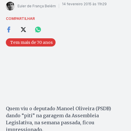
14 fevereiro 2015 às 11h29
Euler de França Belém
COMPARTILHAR
Tem mais de 70 anos
Quem viu o deputado Manoel Oliveira (PSDB)
dando “piti” na garagem da Assembleia
Legislativa, na semana passada, ficou
impressionado.