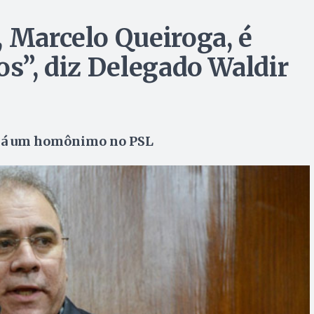
, Marcelo Queiroga, é
os”, diz Delegado Waldir
e há um homônimo no PSL