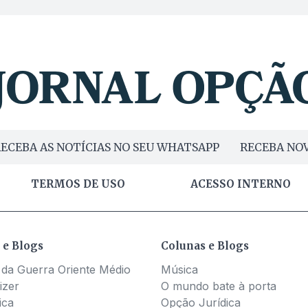
ECEBA AS NOTÍCIAS NO SEU WHATSAPP
RECEBA NOV
TERMOS DE USO
ACESSO INTERNO
 e Blogs
Colunas e Blogs
 da Guerra Oriente Médio
Música
izer
O mundo bate à porta
ica
Opção Jurídica