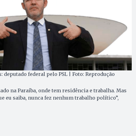
: deputado federal pelo PSL | Foto: Reprodução
iado na Paraíba, onde tem residência e trabalha. Mas
e eu saiba, nunca fez nenhum trabalho político”,
.