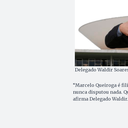
Delegado Waldir Soares
“Marcelo Queiroga é fil
nunca disputou nada. Qu
afirma Delegado Waldir