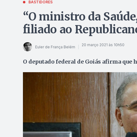
BASTIDORES
“O ministro da Saúde
filiado ao Republican
20 março 2021 às 10h50
Euler de França Belém
O deputado federal de Goiás afirma qu