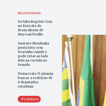
RELACIONADAS
Só falta Rogério Cruz
no Exército de
Brancaleone de
Marconi Perillo
Gustavo Mendanha
posta foto com
Gracinha Caiado e
pode estar ao lado
dela na corrida ao
Senado
Democrata 35 planeja
bancar a reeleição de
6 deputados
estaduais
Prefeitura