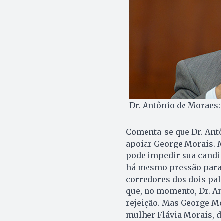
Dr. Antônio de Moraes:
Comenta-se que Dr. Antô
apoiar George Morais. M
pode impedir sua candid
há mesmo pressão para 
corredores dos dois pal
que, no momento, Dr. A
rejeição. Mas George M
mulher Flávia Morais, d