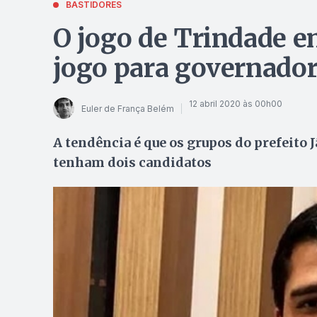
BASTIDORES
O jogo de Trindade e
jogo para governado
12 abril 2020 às 00h00
Euler de França Belém
A tendência é que os grupos do prefeito
tenham dois candidatos