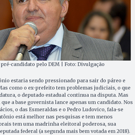
 pré-candidato pelo DEM | Foto: Divulgação
nio estaria sendo pressionado para sair do páreo e
as como o ex-prefeito tem problemas judiciais, o que
atura, o deputado estadual continua na disputa. Mas
que a base governista lance apenas um candidato. Nos
ácios, o das Esmeraldas e o Pedro Ludovico, fala-se
ntônio está melhor nas pesquisas e tem menos
orais tem uma madrinha eleitoral poderosa, sua
eputada federal (a segunda mais bem votada em 2018).