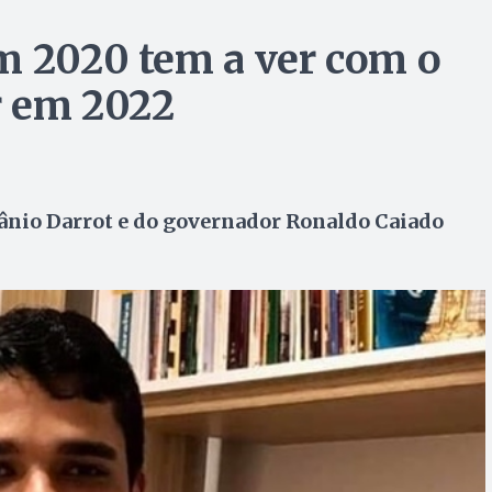
m 2020 tem a ver com o
r em 2022
 Jânio Darrot e do governador Ronaldo Caiado