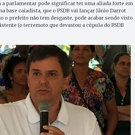
a parlamentar pode significar ter uma aliada forte em
a base caiadista, que o PSDB vai lançar Jânio Darrot
o o prefeito não tem desgaste, pode acabar sendo visto
stente (o terremoto que devastou a cúpula do PSDB