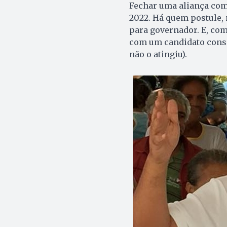
Fechar uma aliança com 
2022. Há quem postule, n
para governador. E, com
com um candidato consi
não o atingiu).