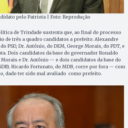
didato pelo Patriota | Foto: Reprodução
tica de Trindade sustenta que, ao final do processo
ão de três a quadro candidatos a prefeito: Alexandre
 do PSD, Dr. Antônio, do DEM, George Morais, do PDT, e
ota. Dois candidatos da base do governador Ronaldo
Morais e Dr. Antônio — e dois candidatos da base do
PSDB). Ricardo Fortunato, do MDB, corre por fora — com
o, dado ter sido mal avaliado como prefeito.