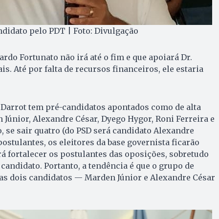
didato pelo PDT | Foto: Divulgação
rdo Fortunato não irá até o fim e que apoiará Dr.
. Até por falta de recursos financeiros, ele estaria
o Darrot tem pré-candidatos apontados como de alta
Júnior, Alexandre César, Dyego Hygor, Roni Ferreira e
o, se sair quatro (do PSD será candidato Alexandre
ostulantes, os eleitores da base governista ficarão
á fortalecer os postulantes das oposições, sobretudo
andidato. Portanto, a tendência é que o grupo de
nas dois candidatos — Marden Júnior e Alexandre César