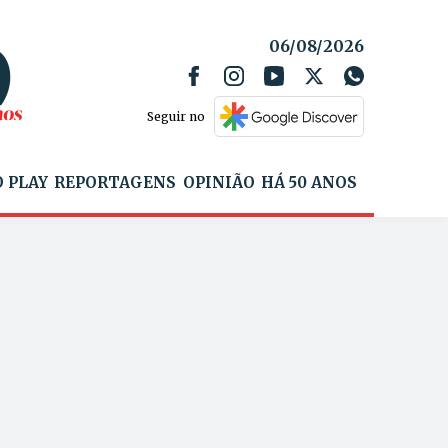
06/08/2026
Seguir no
 PLAY
REPORTAGENS
OPINIÃO
HÁ 50 ANOS