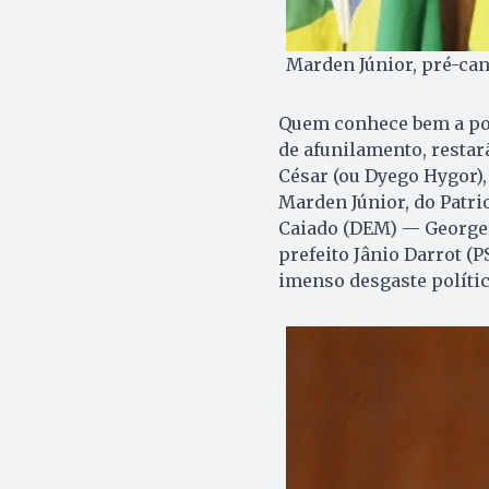
Marden Júnior, pré-can
Quem conhece bem a polí
de afunilamento, restar
César (ou Dyego Hygor),
Marden Júnior, do Patri
Caiado (DEM) — George 
prefeito Jânio Darrot (
imenso desgaste polític