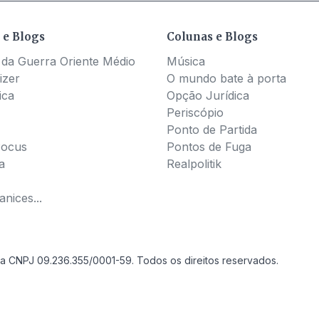
 e Blogs
Colunas e Blogs
 da Guerra Oriente Médio
Música
izer
O mundo bate à porta
ica
Opção Jurídica
Periscópio
Ponto de Partida
Pocus
Pontos de Fuga
a
Realpolitik
nices...
a CNPJ 09.236.355/0001-59. Todos os direitos reservados.