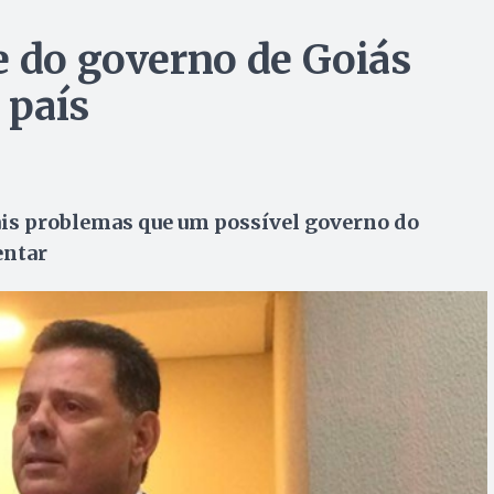
e do governo de Goiás
 país
ais problemas que um possível governo do
entar