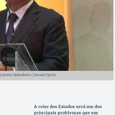
 Larissa Quixabeira / Jornal Opção
A crise dos Estados será um dos
principais problemas que um