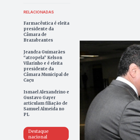
RELACIONADAS
Farmacêutica é eleita
presidente da
Câmara de
Brazabrantes
Jeandra Guimarães
“atropela” Kelson
Vilarinho e é eleita
presidente da
Câmara Municipal de
Caçu
Ismael Alexandrino e
Gustavo Gayer
articulam filiação de
Samuel Almeida no
PL
Destaque
nacional