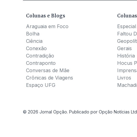
Colunas e Blogs
Colunas
Araguaia em Foco
Especial
Bolha
Faltou D
Ciência
Geopolít
Conexão
Gerais
Contradição
História
Contraponto
Hocus 
Conversas de Mãe
Imprens
Crônicas de Viagens
Livros
Espaço UFG
Machadia
© 2026 Jornal Opção. Publicado por Opção Notícias Ltd