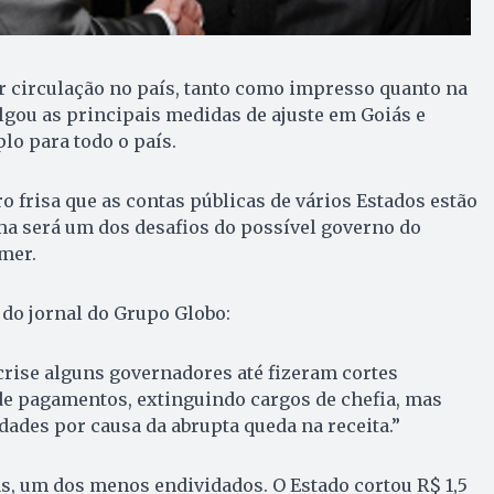
r circulação no país, tanto como impresso quanto na
ulgou as principais medidas de ajuste em Goiás e
o para todo o país.
ro frisa que as contas públicas de vários Estados estão
ma será um dos desafios do possível governo do
mer.
do jornal do Grupo Globo:
rise alguns governadores até fizeram cortes
 de pagamentos, extinguindo cargos de chefia, mas
ades por causa da abrupta queda na receita.”
s, um dos menos endividados. O Estado cortou R$ 1,5