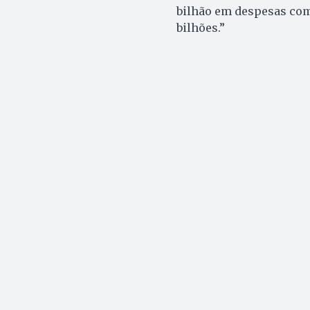
bilhão em despesas com
bilhões.”