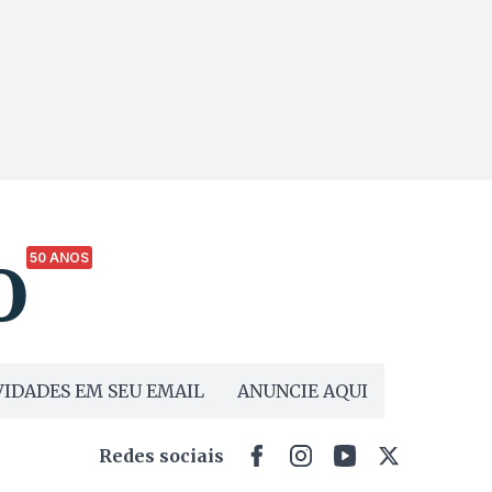
50 ANOS
IDADES EM SEU EMAIL
ANUNCIE AQUI
Redes sociais